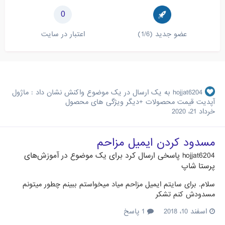
0
عضو جدید (1/6)
اعتبار در سایت
hojjat6204
به یک ارسال در یک موضوع واکنش نشان داد :
ماژول
آپدیت قیمت محصولات +دیگر ویژگی های محصول
خرداد 21، 2020
مسدود کردن ایمیل مزاحم
hojjat6204
پاسخی ارسال کرد برای یک موضوع در
آموزش‌های
پرستا شاپ
سلام. برای سایتم ایمیل مزاحم میاد میخواستم ببینم چطور میتونم
مسدودش کنم تشکر
اسفند 10، 2018
1 پاسخ