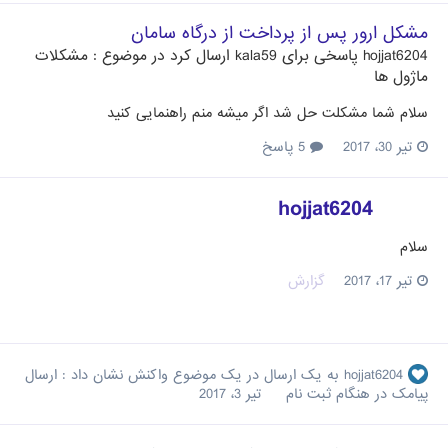
مشکل ارور پس از پرداخت از درگاه سامان
hojjat6204
پاسخی برای
kala59
ارسال کرد در موضوع :
مشکلات
ماژول ها
سلام شما مشکلت حل شد اگر میشه منم راهنمایی کنید
تیر 30، 2017
5 پاسخ
hojjat6204
سلام
تیر 17، 2017
گزارش
hojjat6204
به یک ارسال در یک موضوع واکنش نشان داد :
ارسال
پیامک در هنگام ثبت نام
تیر 3، 2017