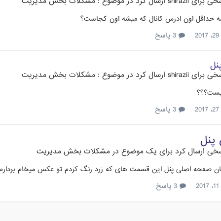
خی برای
shirazii
ارسال کرد در موضوع :
مشکلات بخش مدیریت
 حداقل اون ادرس کانال که میشه اون کجاست؟
2
3 پاسخ
نل
خی برای
shirazii
ارسال کرد در موضوع :
مشکلات بخش مدیریت
یست؟؟؟
2
3 پاسخ
پنل
خی ارسال کرد برای یک موضوع در
مشکلات بخش مدیریت
ن صفحه اصلی پنل این قسمت های که زرد رنگ کردم تو عکس میخام بردارم م
2
3 پاسخ