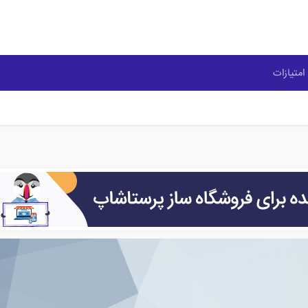
امتیازات