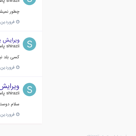
shirazii
پاس
چطور نمیشه
فروردین 29، 017
ویرایش پ
shirazii
پاس
کسی بلد ن
فروردین 27، 017
ویرایش 
shirazii
پاس
سلام دوستا
فروردین 11، 017