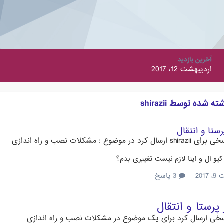
آخرین بازدید
اردیبهشت 12، 2017
شده توسط shirazii
رستا و انتقال
خی برای
shirazii
ارسال کرد در موضوع :
مشکلات نصب و راه اندازی
و ال و اینا لازم نیست تغییری بدم؟
201
3 پاسخ
پرستا و انتقال
خی ارسال کرد برای یک موضوع در
مشکلات نصب و راه اندازی