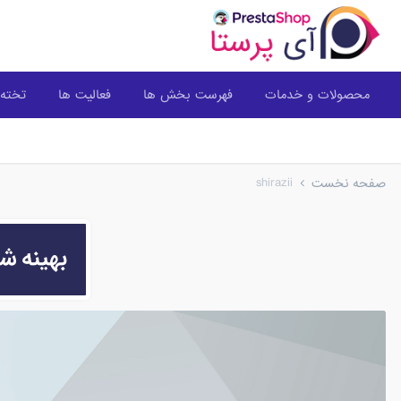
محصولات و خدمات
فهرست بخش ها
فعالیت ها
تخته 
shirazii
صفحه نخست