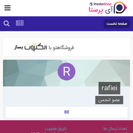
صفحه نخست
rafiei
عضو انجمن
تعداد ارسال ها
تاریخ عضویت