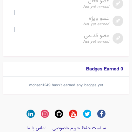
عضو فعال
Not yet earned
عضو ویژه
Not yet earned
عضو قدیمی
Not yet earned
0 Badges Earned
mohsen1249 hasn't earned any badges yet
سیاست حفظ حریم خصوصی
تماس با ما