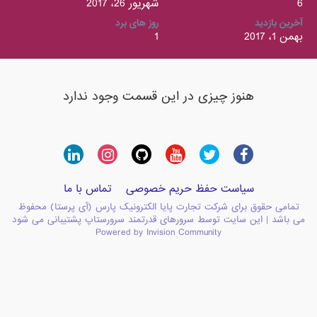
6
شهریور 26، 2017
آخرین بازدید
روز های برد
بهمن 1، 2017
1
هنوز چیزی در این قسمت وجود ندارد
سیاست حفظ حریم خصوصی
تماس با ما
تمامی حقوق برای شرکت تجارت پایا الکترونیک پارس (آی پرستا) محفوظ
می باشد | این سایت توسط سرورهای قدرتمند سرورستاپ پشتیبانی می شود
Powered by Invision Community