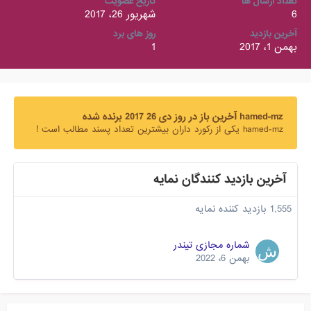
تعداد ارسال ها
تاریخ عضویت
6
شهریور 26، 2017
آخرین بازدید
روز های برد
بهمن 1، 2017
1
hamed-mz آخرین باز در روز دی 26 2017 برنده شده
hamed-mz یکی از رکورد داران بیشترین تعداد پسند مطالب است !
آخرین بازدید کنندگان نمایه
1,555 بازدید کننده نمایه
شماره مجازی تیندر
بهمن 6، 2022