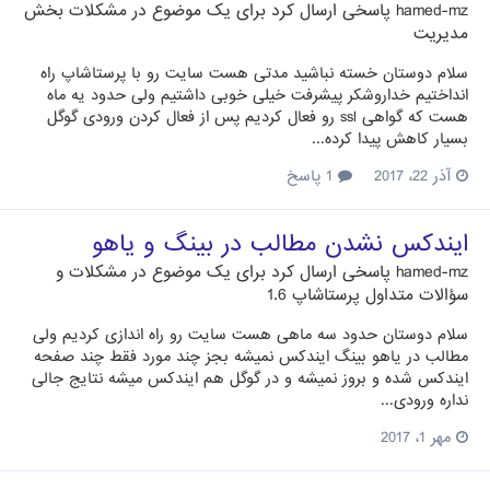
hamed-mz
پاسخی ارسال کرد برای یک موضوع در
مشکلات بخش
مدیریت
سلام دوستان خسته نباشید مدتی هست سایت رو با پرستاشاپ راه
انداختیم خداروشکر پیشرفت خیلی خوبی داشتیم ولی حدود یه ماه
هست که گواهی ssl رو فعال کردیم پس از فعال کردن ورودی گوگل
بسیار کاهش پیدا کرده...
آذر 22، 2017
1 پاسخ
ایندکس نشدن مطالب در بینگ و یاهو
hamed-mz
پاسخی ارسال کرد برای یک موضوع در
مشکلات و
سؤالات متداول پرستاشاپ 1.6
سلام دوستان حدود سه ماهی هست سایت رو راه اندازی کردیم ولی
مطالب در یاهو بینگ ایندکس نمیشه بجز چند مورد فقط چند صفحه
ایندکس شده و بروز نمیشه و در گوگل هم ایندکس میشه نتایج جالی
نداره ورودی...
مهر 1، 2017