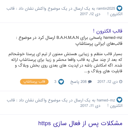
ramtin2025
به یک ارسال در یک موضوع واکنش نشان داد :
قالب
الکترون !
دی 12، 2017
قالب الکترون !
hamed-mz
پاسخی برای
B.A.H.M.A.N
ارسال کرد در موضوع :
قالب‌های ایرانی پرستاشاپ
بسیار قالب منظم و زیبایی هستش ممنون از تیم ای پرستا خوشحالم
که بعد از چند سال یه قالب واقعا محشر و زیبا برای پرستاشاپ ارائه
شده. اگه امکانش باشه در اپدیت های بعدی روی بخش وبلاگ و
قابلیت های وبلاگ و...
دی 12، 2017
208 پاسخ
3
قالب پرستاشاپ
hamed-mz
به یک ارسال در یک موضوع واکنش نشان داد :
قالب
الکترون !
دی 11، 2017
مشکلات پس از فعال سازی https