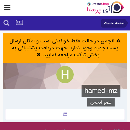
صفحه نخست
⚠️ انجمن در حالت فقط خواندنی است و امکان ارسال
پست جدید وجود ندارد. جهت دریافت پشتیبانی به
بخش تیکت مراجعه نمایید.
✖
hamed-mz
عضو انجمن