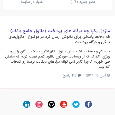
عضو جدید (1/6)
اعتبار در سایت
ماژول یکپارچه درگاه های پرداخت (ماژول جامع بانک)
ashkansh
پاسخی برای
دانوش
ارسال کرد در موضوع :
ماژول‌های
بانکی و درگاه پرداخت
با سلام و خسته نباشید برای ماژول با ارزشتون نسخه رایگان را روی
ورژن ۱.۶.۱.۱۲ که از وبسایت خودتون دانلود کردم نصب کردم که مشکل
فنی خوردم ۱. چرا کاربر نمی توانه درگاهای دیفالت پرستا رو انتخاب
کنه و...
آبان 13، 2017
113 پاسخ