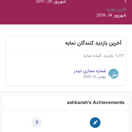
1
شهریور 30، 2017
آخرین بازدید
شهریور 14، 2019
آخرین بازدید کنندگان نمایه
1,217 بازدید کننده نمایه
شماره مجازی تیندر
بهمن 6، 2022
ashkansh's Achievements
0