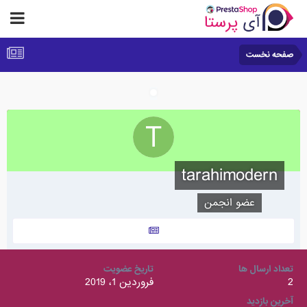
صفحه نخست
tarahimodern
عضو انجمن
تعداد ارسال ها
تاریخ عضویت
2
فروردین 1، 2019
آخرین بازدید