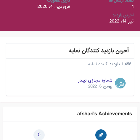
تعداد ارسال ها
تاریخ عضویت
1
فروردین 4، 2020
آخرین بازدید
تیر 14، 2022
آخرین بازدید کنندگان نمایه
1,456 بازدید کننده نمایه
شماره مجازی تیندر
بهمن 6، 2022
afshari's Achievements
0