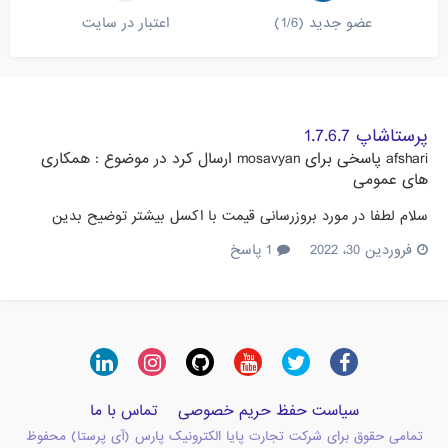
عضو جدید (1/6)
اعتبار در سایت
پرستاشاپ 1.7.6.7
afshari
پاسخی برای
mosavyan
ارسال کرد در موضوع :
همکاری
های عمومی
سلام لطفا در مورد بروزرسانی قیمت با اکسل بیشتر توضیح بدین
فروردین 30، 2022
1 پاسخ
سیاست حفظ حریم خصوصی
تماس با ما
تمامی حقوق برای شرکت تجارت پایا الکترونیک پارس (آی پرستا) محفوظ