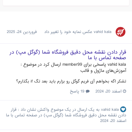
vahid kala
عکس نمایه خود را تغییر داد
فروردین 24، 2025
قرار دادن نقشه محل دقیق فروشگاه شما (گوگل مپ) در
صفحه تماس با ما
vahid kala
پاسخی برای
member99
ارسال کرد در موضوع :
آموزش‌های ماژول و قالب
تشکر اگه بخواهم آی فریم گوگل رو بزارم باید بعد تگ if بگذارم؟
اسفند 20، 2024
19 پاسخ
vahid kala
به یک ارسال در یک موضوع واکنش نشان داد :
قرار
دادن نقشه محل دقیق فروشگاه شما (گوگل مپ) در صفحه تماس با ما
اسفند 20، 2024