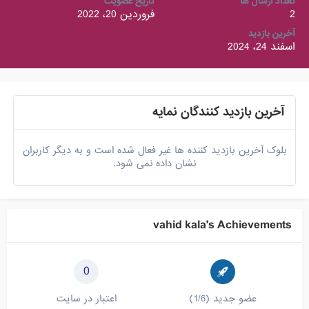
تعداد ارسال ها
تاریخ عضویت
2
فروردین 20، 2022
آخرین بازدید
اسفند 24، 2024
آخرین بازدید کنندگان نمایه
بلوک آخرین بازدید کننده ها غیر فعال شده است و به دیگر کاربران
نشان داده نمی شود.
vahid kala's Achievements
0
عضو جدید (1/6)
اعتبار در سایت