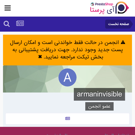
صفحه نخست
⚠️ انجمن در حالت فقط خواندنی است و امکان ارسال
پست جدید وجود ندارد. جهت دریافت پشتیبانی به
بخش تیکت مراجعه نمایید.
✖
armaninvisible
عضو انجمن