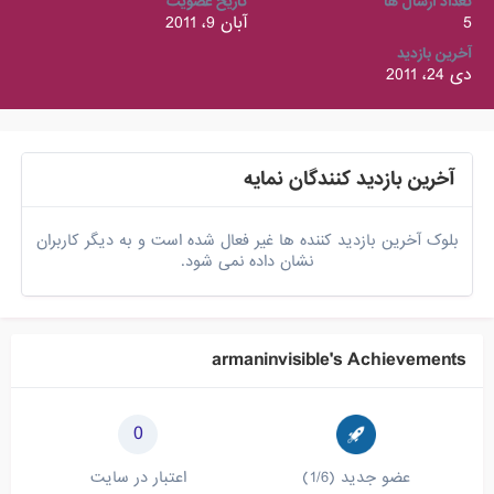
تعداد ارسال ها
تاریخ عضویت
5
آبان 9، 2011
آخرین بازدید
دی 24، 2011
آخرین بازدید کنندگان نمایه
بلوک آخرین بازدید کننده ها غیر فعال شده است و به دیگر کاربران
نشان داده نمی شود.
armaninvisible's Achievements
0
عضو جدید (1/6)
اعتبار در سایت