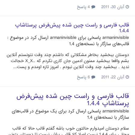
آبان 30، 2011
4 پاسخ
قالب فارسی و راست چین شده پیش‌فرض پرستاشاپ
1.4.4
armaninvisible
پاسخی برای
armaninvisible
ارسال کرد در موضوع :
قالب‌های سازگار با نسخه‌های 1.4
دوستان ببخشید بخاطر مشکلاتی که داشتم چتد وقت نتونستم آنلاین
بشم واقعا ببخشید ممنون ادمین جان کاری نکردم که ..X_X خجالت
ندید . ببخشید چند وقت آنلاین نبودم . امروز تازه اومدم و پست...
آبان 22، 2011
6 پاسخ
قالب فارسی و راست چین شده پیش‌فرض
پرستاشاپ 1.4.4
armaninvisible
پاسخی ارسال کرد برای یک موضوع در
قالب‌های
سازگار با نسخه‌های 1.4
سلام دوستان امیدوارم حالتون خوب باشه گفتم قالب حالا که قالب
مجانی برای 1.4.4 نیست اصلا کلا قالبی براش نیست تا دوستان بتونن