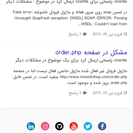
vicente
پاسخی برای
vicente
ارسال کرد در موضوع :
مشکلات دیگر
در ضمن soap روی سرور فعاله و ماژول فروتل خاموشه Fatal error:
Uncaught SoapFault exception: [WSDL] SOAP-ERROR: Parsing
WSDL: Couldn't load from...
فروردین 16، 2013
2 پاسخ
مشکل در صفحه order.php
vicente
پاسخی ارسال کرد برای یک موضوع در
مشکلات دیگر
ماژول فروتل غیر فعال شده ماژول خاصی فعال نیست اما در صفحه
http://www.moozikshop.com/order.php سفید است. در ضمن فایل
order.php بروز شده و موجود است
فروردین 15، 2013
2 پاسخ