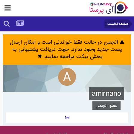
صفحه نخست
⚠️ انجمن در حالت فقط خواندنی است و امکان ارسال
پست جدید وجود ندارد. جهت دریافت پشتیبانی به
بخش تیکت مراجعه نمایید.
✖
amirnano
عضو انجمن