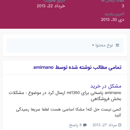
تعداد ارسال ها
تاریخ عضویت
3
خرداد 22، 2013
آخرین بازدید
دی 30، 2013
نوع محتوا
تمامی مطالب نوشته شده توسط amirnano
مشکل در خرید
amirnano
پاسخی برای
mt1360
ارسال کرد در موضوع :
مشکلات
بخش فروشگاهی
کسی نیست حل کنه! مشکا اساسی هست لطفا سریعا رسیدگی
کنید
مرداد 27، 2013
8 پاسخ