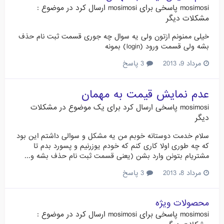
mosimosi
پاسخی برای
mosimosi
ارسال کرد در موضوع :
مشکلات دیگر
خیلی ممنونم ازتون ولی یه سوال چه جوری قسمت ثبت نام حذف
بشه ولی قسمت ورود (login) بمونه
مرداد 9، 2013
3 پاسخ
عدم نمایش قیمت به مهمان
mosimosi
پاسخی ارسال کرد برای یک موضوع در
مشکلات
دیگر
سلام خدمت دوستانه خوبم من یه مشکل و سوالی داشتم این بود
که چه طوری اولا کاری کنم که خودم یوزرنیم و پسورد بدم تا
مشتریام بتونن وارد بشن (یعنی قسمت ثبت نام حذف بشه و...
مرداد 8، 2013
3 پاسخ
محصولات ویژه
mosimosi
پاسخی برای
mosimosi
ارسال کرد در موضوع :