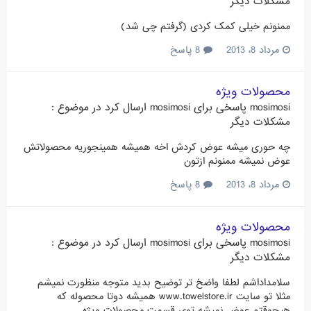
مشکلات دیگر
ممنونم خیلی کمک کردی (گرفتم چی شد)
مرداد 8، 2013
8 پاسخ
محصولات ویژه
mosimosi
پاسخی برای
mosimosi
ارسال کرد در موضوع :
مشکلات دیگر
چه حوری میشه عوض کردش اخه همیشه همینجوریه محصولاتش
عوض نمیشه ممنونم ازتون
مرداد 8، 2013
8 پاسخ
محصولات ویژه
mosimosi
پاسخی برای
mosimosi
ارسال کرد در موضوع :
مشکلات دیگر
سلامداداشم لطفا واضخ تر توضیح بدید متوجه منظورت نمیشم
مثلا تو سایت www.towelstore.ir همیشه دوتا محصوله که
هیچوقتم عوض نمیشه توی قسمت محصولات ویژه