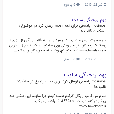
تیر 22، 2013
5 پاسخ
بهم ریختگی سایت
mosimosi
پاسخی برای
mosimosi
ارسال کرد در موضوع :
مشکلات قالب ها
من معذرت میخوام شاید بد پرسیدم من یه قالب رایگان از بازارچه
پرستا شاپ دانلود کردم , وقتی روی سایتم نصبش کردم (به ادرس
www.towelstore.ir ) سایتم کج وکوله شده دوستان و اساتید...
تیر 22، 2013
5 پاسخ
بهم ریختگی سایت
mosimosi
پاسخی ارسال کرد برای یک موضوع در
مشکلات
قالب ها
سلام من قالب رایگان گرفتم نصب کردم چرا سایتم این شکلی شد
چیکارش کنم درست بشه؟؟؟ لطفا راهنماییم کنید
www.towelstore.ir