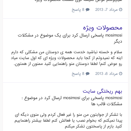
مرداد 7، 2013
8 پاسخ
محصولات ویژه
mosimosi
پاسخی ارسال کرد برای یک موضوع در
مشکلات
دیگر
سلام و خسته نباشید خدمت همه ی دوستان من مشکلی که دارم
اینه که نمیدوتم از کجا باید محصولات ویژه ای که اول سایت میاد
رو عوض کنم! لطفا دوستان منو راهنمایی کنید ممنون از همتون.
مرداد 6، 2013
8 پاسخ
بهم ریختگی سایت
mosimosi
پاسخی برای
mosimosi
ارسال کرد در موضوع :
مشکلات قالب ها
با تشکر از جوابتون من منو را غیر فعال کردم ولی منوی دیگه ای
پیدا نمیکنم که بخوام نصب یا فعالش کنم لطفا بیشتر راهنماییم
کنید بازم از پاسختون تشکر میکنم