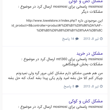
مشکل کش و کوکی
mosimosi
پاسخی برای
mosimosi
ارسال کرد در موضوع :
مشکلات دیگر
این موجودی داره http://www.towelstore.ir/index.php?
id_product=8&controller=product#/%D8%B1%D9%86%DA%AF-
%D8%B5%D9%88%D8%B1%D8%AA%DB%8C
تیر 8، 2013
14 پاسخ
مشکل در خرید
mosimosi
پاسخی برای
mt1360
ارسال کرد در موضوع :
مشکلات بخش فروشگاهی
من هم همین مشکلو دارم مشکل کش مرور گره ولی نمیدونم
چیکار کنم کلا حل بشه امید وارم یکی پیدا بشه کمک کنه حل بشه
تیر 8، 2013
8 پاسخ
مشکل کش و کوکی
mosimosi
پاسخی برای
mosimosi
ارسال کرد در موضوع :