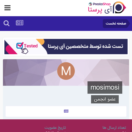
صفحه نخست
mosimosi
عضو انجمن
تعداد ارسال ها
تاریخ عضویت