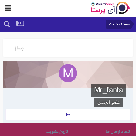
صفحه نخست
Mr_fanta
عضو انجمن
تعداد ارسال ها
تاریخ عضویت