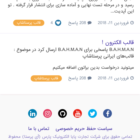
رسید و در مرحله تست نهایی و آماده سازی برای انتشار قرار گرفته . تو
این آپدیت...
فروردین 11، 2018
208 پاسخ
4
قالب پرستاشاپ
قالب الکترون !
B.A.H.M.A.N
پاسخی برای
B.A.H.M.A.N
ارسال کرد در موضوع :
قالب‌های ایرانی پرستاشاپ
میتونید درخواست بدین براتون اضافه میکنیم
فروردین 11، 2018
208 پاسخ
قالب پرستاشاپ
سیاست حفظ حریم خصوصی
تماس با ما
تمامی حقوق برای شرکت تجارت پایا الکترونیک پارس (آی پرستا) محفوظ