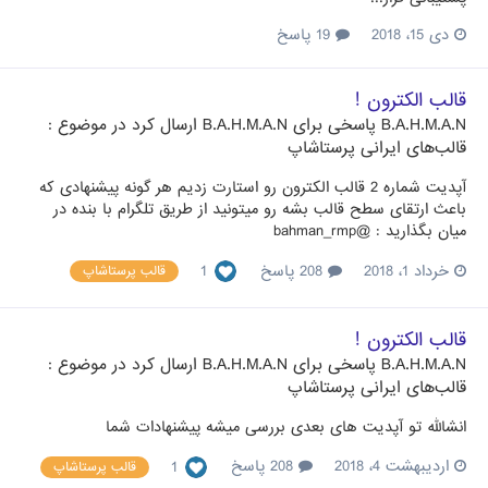
دی 15، 2018
19 پاسخ
قالب الکترون !
B.A.H.M.A.N
پاسخی برای
B.A.H.M.A.N
ارسال کرد در موضوع :
قالب‌های ایرانی پرستاشاپ
آپدیت شماره 2 قالب الکترون رو استارت زدیم هر گونه پیشنهادی که
باعث ارتقای سطح قالب بشه رو میتونید از طریق تلگرام با بنده در
میان بگذارید : @bahman_rmp
خرداد 1، 2018
208 پاسخ
1
قالب پرستاشاپ
قالب الکترون !
B.A.H.M.A.N
پاسخی برای
B.A.H.M.A.N
ارسال کرد در موضوع :
قالب‌های ایرانی پرستاشاپ
انشالله تو آپدیت های بعدی بررسی میشه پیشنهادات شما
اردیبهشت 4، 2018
208 پاسخ
1
قالب پرستاشاپ