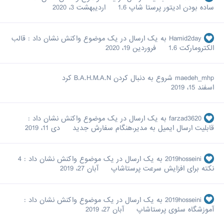
ساده بودن ادیتور پرستا شاپ 1.6
اردیبهشت 3، 2020
Hamid2day
به یک ارسال در یک موضوع واکنش نشان داد :
قالب
الکترومارکت 1.6
فروردین 19، 2020
maedeh_mhp
شروع به دنبال کردن
B.A.H.M.A.N
کرد
اسفند 15، 2019
farzad3620
به یک ارسال در یک موضوع واکنش نشان داد :
قابلیت ارسال ایمیل به مدیر،هنگام سفارش جدید
دی 11، 2019
2019hosseini
به یک ارسال در یک موضوع واکنش نشان داد :
4
نکته برای افزایش سرعت پرستاشاپ
آبان 27، 2019
2019hosseini
به یک ارسال در یک موضوع واکنش نشان داد :
آموزشگاه سئوی پرستاشاپ
آبان 27، 2019