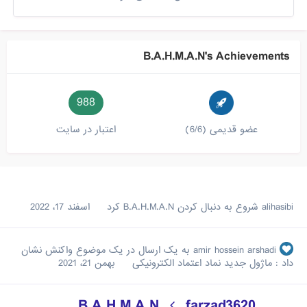
B.A.H.M.A.N's Achievements
988
عضو قدیمی (6/6)
اعتبار در سایت
alihasibi
شروع به دنبال کردن
B.A.H.M.A.N
کرد
اسفند 17، 2022
amir hossein arshadi
به یک ارسال در یک موضوع واکنش نشان
داد :
ماژول جدید نماد اعتماد الکترونیکی
بهمن 21، 2021
B.A.H.M.A.N
farzad3620