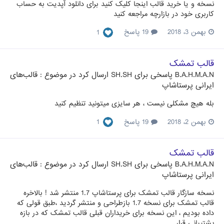
نسخه و یا خرید قالب اینجا کلیک کنید برای دانلود آپدیت به حساب
کاربری خود در بازارچه مراجعه کنید
بهمن 3، 2018
19 پاسخ
1
قالب تمشک
B.A.H.M.A.N
پاسخی برای
SH.SH
ارسال کرد در موضوع :
قالب‌های
ایرانی پرستاشاپ
بله هیچ مشکلی نیست ، هر سایزی میتونید تنظیم کنید
بهمن 2، 2018
19 پاسخ
1
قالب تمشک
B.A.H.M.A.N
پاسخی برای
SH.SH
ارسال کرد در موضوع :
قالب‌های
ایرانی پرستاشاپ
نسخه سازگار قالب تمشک برای پرستاشاپ 1.7 منتشر شد ! بالاخره
قالب تمشک برای نسخه 1.7 بازطراحی و منتشر گردید ،طبق قولی که
داده بودیم ، این نسخه برای خریداران قبلی قالب تمشک که در بازه
پشتیبانی قرار...