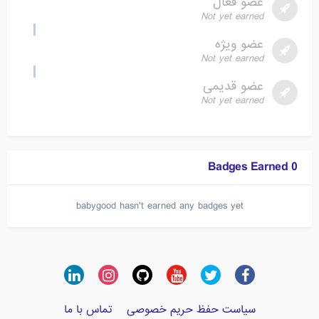
عضو فعال
Not yet earned
عضو ویژه
Not yet earned
عضو قدیمی
Not yet earned
0 Badges Earned
babygood hasn't earned any badges yet
سیاست حفظ حریم خصوصی
تماس با ما