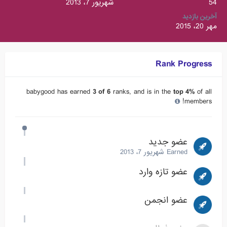
54
شهریور 7، 2013
آخرین بازدید
مهر 20، 2015
Rank Progress
babygood has earned
3 of 6
ranks, and is in the
top 4%
of all
members!
عضو جدید
Earned
شهریور 7، 2013
عضو تازه وارد
عضو انجمن