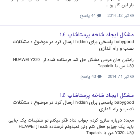
بار این کار رو...
تیر 12، 2014
44 پاسخ
مشکل ایجاد شاخه پرستاشاپ 1.6
babygood
پاسخی برای
hidden
ارسال کرد در موضوع :
مشکلات
نصب و راه اندازی
رامتین جان مرسی مشکل حل شد فرستاده شده از HUAWEI Y320-
U30ِ من با Tapatalk
تیر 11، 2014
43 پاسخ
مشکل ایجاد شاخه پرستاشاپ 1.6
babygood
پاسخی برای
hidden
ارسال کرد در موضوع :
مشکلات
نصب و راه اندازی
مجدد دوباره سازی کردم جواب نداد فکر میکنم تو تنظیمات یک جایی
باید یک چیزیو فعال کنم ولی نمیدونم فرستاده شده از HUAWEI
Y320-U30ِ من با Tapatalk