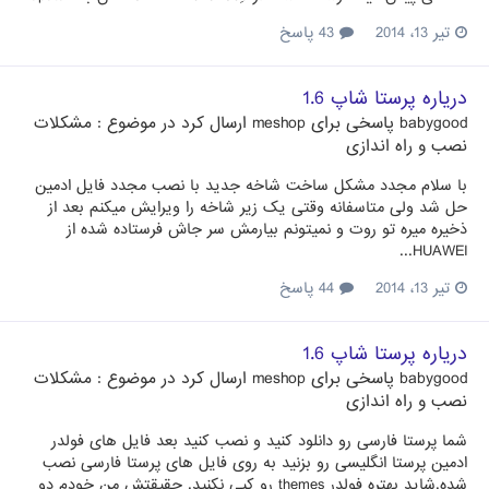
تیر 13، 2014
43 پاسخ
دریاره پرستا شاپ 1.6
babygood
پاسخی برای
meshop
ارسال کرد در موضوع :
مشکلات
نصب و راه اندازی
با سلام مجدد مشکل ساخت شاخه جدید با نصب مجدد فایل ادمین
حل شد ولی متاسفانه وقتی یک زیر شاخه را ویرایش میکنم بعد از
ذخیره میره تو روت و نمیتونم بیارمش سر جاش فرستاده شده از
HUAWEI...
تیر 13، 2014
44 پاسخ
دریاره پرستا شاپ 1.6
babygood
پاسخی برای
meshop
ارسال کرد در موضوع :
مشکلات
نصب و راه اندازی
شما پرستا فارسی رو دانلود کنید و نصب کنید بعد فایل های فولدر
ادمین پرستا انگلیسی رو بزنید به روی فایل های پرستا فارسی نصب
شده.شاید بهتره فولدر themes رو کپی نکنید. حقیقتش من خودم دو