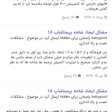
قالبهای خارجی که کمترینش ۴۰۰ هزار تومانه مقایسه کرد از قدیم
گفتن هرچقدر...
مرداد 3، 2014
20 پاسخ
مشکل ایجاد شاخه پرستاشاپ 1.6
babygood
پاسخی برای
hidden
ارسال کرد در موضوع :
مشکلات
نصب و راه اندازی
من فروشگاه و از ۱.۵.۲ به ۱.۶ ارتقاء دادم چند روز اول به دلیل عدم
آشنایی با تنظیمات فکر میکردم خیلی مشکل داره از جمله عکس ها
عدم کارکرد صحیح با اینترنت اکسپلرر ترجمه ها شاخه ها که به نظر
من بخش...
تیر 16، 2014
43 پاسخ
مشکل ایجاد شاخه پرستاشاپ 1.6
babygood
پاسخی برای
hidden
ارسال کرد در موضوع :
مشکلات
نصب و راه اندازی
من و چند نفر دیگه مشکلمون با همین روش حل شد شما رو نمیدونم