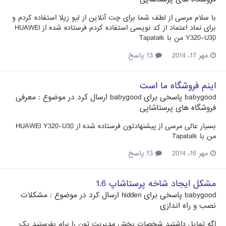
با سلام مرسی از لطف شما برای چت آنلاین از لیو زیلا استفاده کردم و
برای نماد اعتماد از کد نویسی استفاده کردم فرستاده شده از HUAWEI
Y320-U30ِ من با Tapatalk
مهر 17، 2014
13 پاسخ
اینم فروشگاه ما است
babygood
پاسخی برای
babygood
ارسال کرد در موضوع :
معرفی
فروشگاه های پرستاشاپی
بسیار عالی مرسی از پیشنهادتون فرستاده شده از HUAWEI Y320-U30ِ
من با Tapatalk
مهر 16، 2014
13 پاسخ
مشکل ایجاد شاخه پرستاشاپ 1.6
babygood
پاسخی برای
hidden
ارسال کرد در موضوع :
مشکلات
نصب و راه اندازی
اگه تمایل داشتید شخصات بخش مدیریت تون را برام بفرستید یک