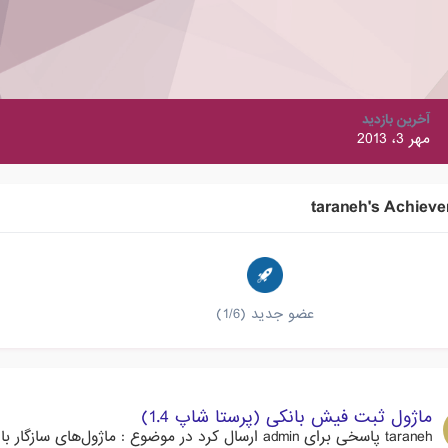
آخرین بازدید
مهر 3، 2013
taraneh's Achiev
عضو جدید (1/6)
ماژول ثبت فیش بانکی (پرستا شاپ 1.4)
taraneh
پاسخی برای
admin
ارسال کرد در موضوع :
ماژول‌های سازگار با 