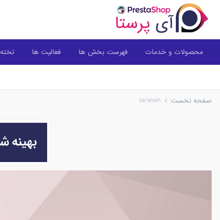
محصولات و خدمات
فهرست بخش ها
فعالیت ها
تخته 
taraneh
صفحه نخست