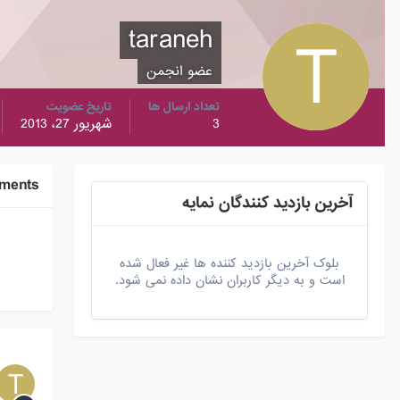
taraneh
عضو انجمن
تعداد ارسال ها
تاریخ عضویت
3
شهریور 27، 2013
ements
آخرین بازدید کنندگان نمایه
بلوک آخرین بازدید کننده ها غیر فعال شده
است و به دیگر کاربران نشان داده نمی شود.