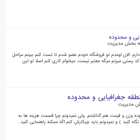
یی و محدوده
ه بخش مدیریت
رم. الان اومدم تو فروشگاه خودم عضو شدم تا تست کنم ببینم مراحل
ستی میزنم میگه معتبر نیست. میخوام کاری کنم اصلا تو این
طقه جغرافیایی و محدوده
ش مدیریت
ه وزن و قیمت هم گذاشتم. ولی نمیدونم چرا قسمت هزینه ها به
اه کنید ) و نمیدونم باید چیکارش کنم اگه ممکنه راهنمایی کنید.