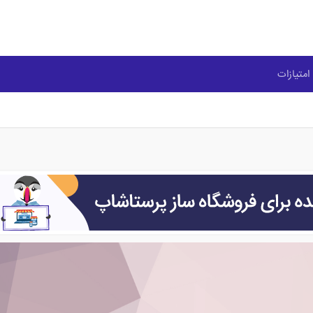
امتیازات