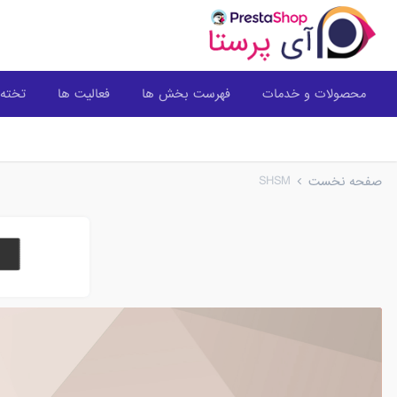
محصولات و خدمات
فهرست بخش ها
فعالیت ها
تخته 
SHSM
صفحه نخست