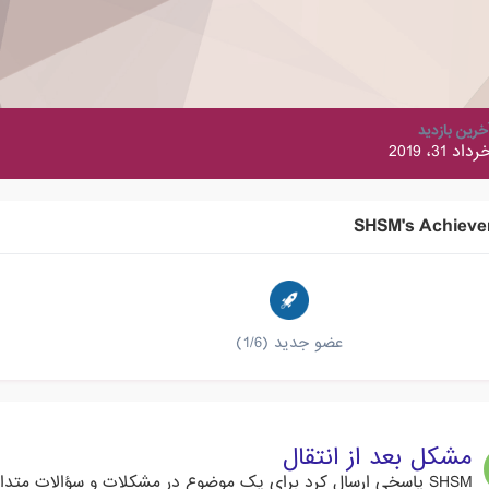
خرین بازدید
رداد 31، 2019
SHSM's Achieve
عضو جدید (1/6)
مشکل بعد از انتقال
SHSM
پاسخی ارسال کرد برای یک موضوع در
مشکلات و سؤالات متداول