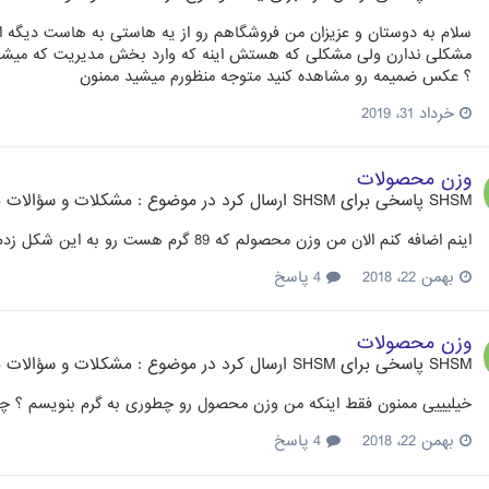
سلام به دوستان و عزیزان من فروشگاهم رو از یه هاستی به هاست دیگه
مشکلی ندارن ولی مشکلی که هستش اینه که وارد بخش مدیریت که میشم هم
؟ عکس ضمیمه رو مشاهده کنید متوجه منظورم میشید ممنون
خرداد 31، 2019
وزن محصولات
SHSM
پاسخی برای
SHSM
ارسال کرد در موضوع :
مشکلات و سؤالات مت
اینم اضافه کنم الان من وزن محصولم که 89 گرم هست رو به این شکل زدم 0.089 میخواستم ببینم برای گرم باید به همین شکل بزنم ؟
بهمن 22، 2018
4 پاسخ
وزن محصولات
SHSM
پاسخی برای
SHSM
ارسال کرد در موضوع :
مشکلات و سؤالات مت
خیلیییی ممنون فقط اینکه من وزن محصول رو چطوری به گرم بنویسم ؟ چون روی
بهمن 22، 2018
4 پاسخ