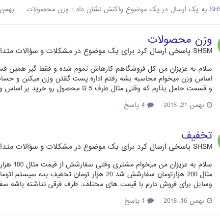
SH
به یک ارسال در یک موضوع واکنش نشان داد :
وزن محصولات
بهمن 22، 18
وزن محصولات
SHSM
پاسخی ارسال کرد برای یک موضوع در
مشکلات و سؤالات متداول
سلام به عزیزان من کل فروشگاهم کارهاش تموم شده و فقط گیر همین 
اساس وزن میخوام محاسبه بشه رفتم اداره پست گقتن وزن میکنن و حساب 
و قسمت حامل بذارم که وقتی مثال طرف 5 تا محصول رو خرید بر اساس وزن محصولاتش سیستم اتوماتیک محاسبه کنه چقدر میشه قیمت...
بهمن 21، 2018
4 پاسخ
تخفیف
SHSM
پاسخی ارسال کرد برای یک موضوع در
مشکلات و سؤالات متداول
وسایل برای فروش دارم با قیمت های مختلف. طرف فرقی نداشته باشه س
بهمن 16، 2018
1 پاسخ