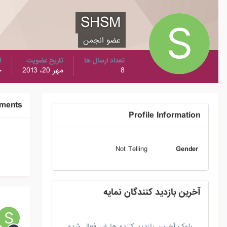
SHSM
عضو انجمن
تعداد ارسال ها
تاریخ عضویت
آ
8
مهر 20، 2013
خ
ments
Profile Information
Not Telling
Gender
آخرین بازدید کنندگان نمایه
بلوک آخرین بازدید کننده ها غیر فعال شده