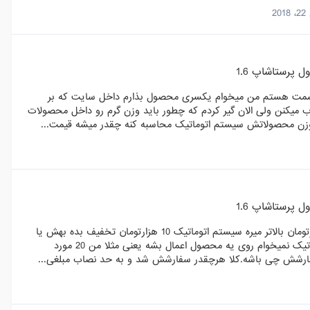
20
 پرستاشاپ 1.6
قسمت هستم من میخوام یکسری محصول بذارم داخل سایت که بر
میکنن ولی الان گیر کردم که چطور باید وزن گرم رو داخل محصولات
 پرستاشاپ 1.6
سلام به عزیزان من میخوام مشتری وقتی سفارشش از قیمت مثال 100 هزارتومان بالاتر میره سیستم اتوماتیک 10 هزارتومان تخفیف بده بهش یا
مثال 200 هزارتومان سفارشش شد 20 هزار تومان تخفیف بده سیستم اتوماتیک نمیخوام روی یه محصول اعمال بشه یعنی مثلا من 20 مورد
فارشش چی باشه.کلا هرچقدر سفارشش شد و به حد نصاب مبلغی...