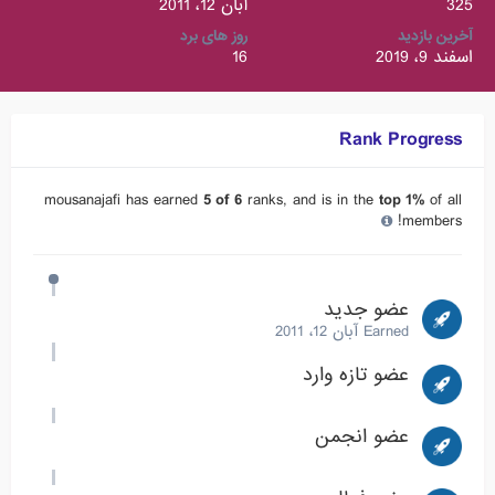
325
آبان 12، 2011
آخرین بازدید
روز های برد
اسفند 9، 2019
16
Rank Progress
mousanajafi has earned
5 of 6
ranks, and is in the
top 1%
of all
members!
عضو جدید
Earned
آبان 12، 2011
عضو تازه وارد
عضو انجمن