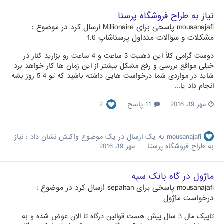
نیاز به طراح فروشگاه پرستا
mousanajafi
پاسخی برای
Millionaire
ارسال کرد در موضوع :
مشکلات و سؤالات متداول پرستاشاپ 1.6
دوست گرامی کلاً این ذهنیت 3 ساعت و 4 ساعت رو بزارید کنار در
خیلی مواقع بررسی و رفع مشکل بیشتر از این زمان ها کار خواهد برد
شاید در مواردی شما درخواست هایی داشته باشید که تو 4 5 روز بشه
انجام داد یا...
مهر 19، 2016
11 پاسخ
2
mousanajafi
به یک ارسال در یک موضوع واکنش نشان داد :
نیاز
به طراح فروشگاه پرستا
مهر 19، 2016
ماژول در گاه بانک سپه
mousanajafi
پاسخی برای
sepahan
ارسال کرد در موضوع :
درخواست ماژول
تاپیک مال 3 سال پیش هست قوانین درگاه تا الان عوض شده و به