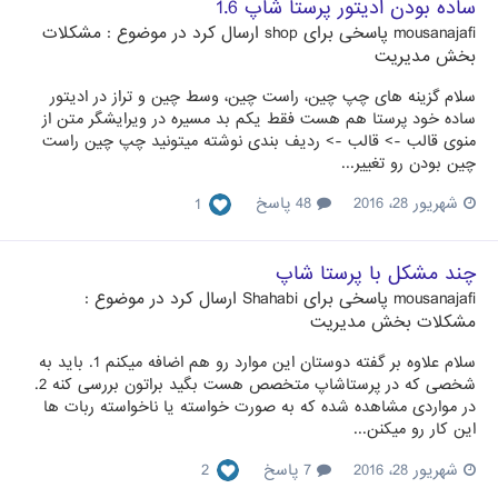
ساده بودن ادیتور پرستا شاپ 1.6
mousanajafi
پاسخی برای
shop
ارسال کرد در موضوع :
مشکلات
بخش مدیریت
سلام گزینه های چپ چین، راست چین، وسط چین و تراز در ادیتور
ساده خود پرستا هم هست فقط یکم بد مسیره در ویرایشگر متن از
منوی قالب -> قالب -> ردیف بندی نوشته میتونید چپ چین راست
چین بودن رو تغییر...
شهریور 28، 2016
48 پاسخ
1
چند مشکل با پرستا شاپ
mousanajafi
پاسخی برای
Shahabi
ارسال کرد در موضوع :
مشکلات بخش مدیریت
سلام علاوه بر گفته دوستان این موارد رو هم اضافه میکنم 1. باید به
شخصی که در پرستاشاپ متخصص هست بگید براتون بررسی کنه 2.
در مواردی مشاهده شده که به صورت خواسته یا ناخواسته ربات ها
این کار رو میکنن...
شهریور 28، 2016
7 پاسخ
2