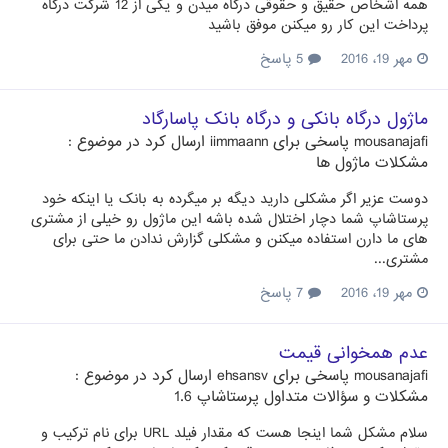
همه اشخاص حقیق و حقوقی درگاه میدن و یکی از 12 شرکت درگاه
پرداخت این کار رو میکنن موفق باشید
مهر 19، 2016
5 پاسخ
ماژول درگاه بانکی و درگاه بانک پاسارگاد
mousanajafi
پاسخی برای
iimmaann
ارسال کرد در موضوع :
مشکلات ماژول ها
دوست عزیر اگر مشکلی دارید دیگه بر میگرده به بانک یا اینکه خود
پرستاشاپ شما دچار اختلال شده باشه این ماژول رو خیلی از مشتری
های ما دارن استفاده میکنن و مشکلی گزارش ندادن ما حتی برای
مشتری...
مهر 19، 2016
7 پاسخ
عدم همخوانی قیمت
mousanajafi
پاسخی برای
ehsansv
ارسال کرد در موضوع :
مشکلات و سؤالات متداول پرستاشاپ 1.6
سلام مشکل شما اینجا هست که مقدار فیلد URL برای نام ترکیب و