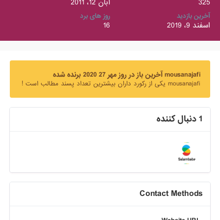
325
آبان 12، 2011
آخرین بازدید
روز های برد
اسفند 9، 2019
16
mousanajafi آخرین باز در روز مهر 27 2020 برنده شده
mousanajafi یکی از رکورد داران بیشترین تعداد پسند مطالب است !
1 دنبال کننده
Contact Methods