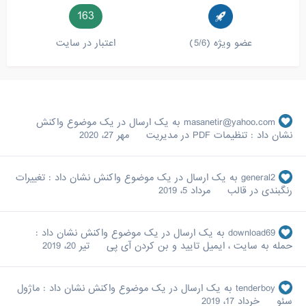
163
عضو ویژه (5/6)
اعتبار در سایت
masanetir@yahoo.com
به یک ارسال در یک موضوع واکنش
نشان داد :
تنظیمات PDF در مدیریت
مهر 27، 2020
general2
به یک ارسال در یک موضوع واکنش نشان داد :
تغییرات
رنگبندی در قالب
مرداد 5، 2019
download69
به یک ارسال در یک موضوع واکنش نشان داد :
حمله به سایت ، ایمیل تایید و بن کردن آی پی
تیر 20، 2019
tenderboy
به یک ارسال در یک موضوع واکنش نشان داد :
ماژول
سئو
خرداد 17، 2019