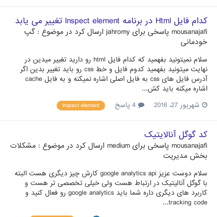
کدام فایل Html در برنامه Inspect element تغییر می یابد
mousanajafi
پاسخی برای
jahromy
ارسال کرد در موضوع :
گپ
خودمانی
سلام نمیتونید بفهمید که کدام فایل html رو دارید تغییر میدین در
نهایت میتونید بفهمید کدوم فایل و خط css رو باید تغییر بدین اگر
آدرس فایل های css به فایل اصلی اشاره نمیکنه و به فایل cache
اشاره میکنه باید کش...
شهریور 27، 2016
4 پاسخ
inspect element
کد گوگل آنالایتیک
mousanajafi
پاسخی برای
medium
ارسال کرد در موضوع :
مشکلات
بخش مدیریت
سلام دوست عزیز google analytics api کارش چیز دیگری هست البته
با گوگل آنالیتیک در ارتباط هست ولی خیلی تخصصی تر هست و
کاربرد های دیگری داره شما باید google analytics رو فعال کنید و
tracking code...