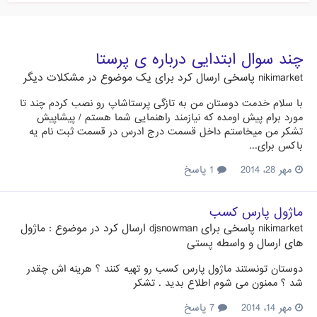
چند سوال ابتدایی درباره ی پرستا
nikimarket
پاسخی ارسال کرد برای یک موضوع در
مشکلات دیگر
با سلام خدمت دوستان من به تازگی پرستاشاپ رو نصب کردم چند تا
مورد برام پیش اومده که نیازمند راهنمایی شما هستم / پیشاپیش
تشکر من میخاستم داخل قسمت درج ادرس در قسمت ثبت نام یه
باکس برای...
مهر 28، 2014
1 پاسخ
ماژول پارس کسب
nikimarket
پاسخی برای
djsnowman
ارسال کرد در موضوع :
ماژول
های ارسال و واسطه پستی
دوستان تونستند ماژول پارس کسب رو تهیه کنند ؟ هرینه اش چقدر
شد ؟ ممنون می شوم اطلاع بدید . تشکر
مهر 14، 2014
7 پاسخ