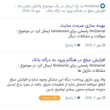
film2serial
به یک ارسال در یک موضوع واکنش نشان داد :
افزایش مبلغ در هنگام ورود به درگاه بانک
مهر 12، 2016
بهینه سازی سرعت سایت
film2serial
پاسخی برای
behnamzed
ارسال کرد در موضوع :
سوالات و مشکلات دیگر
مهر 7، 2016
6 پاسخ
افزایش مبلغ در هنگام ورود به درگاه بانک
film2serial
پاسخی برای
film2serial
ارسال کرد در موضوع :
مشکلات ماژول ها
والا روی ماژول پرداخت دیگه این مشکل وجود نداره و افزایش مبلغ
اتفاق نمیافته احتمال نداره از تنظیمات مازول باشه در مورد نرخ تبدیل
متوجه نمیشم ممنون بیشتر توضیح بدین
مهر 7، 2016
5 پاسخ
درگاه پرداخت