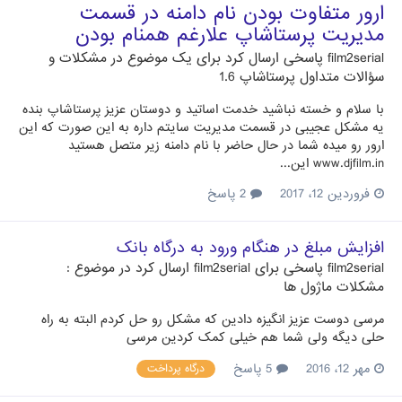
ارور متفاوت بودن نام دامنه در قسمت
مدیریت پرستاشاپ علارغم همنام بودن
film2serial
پاسخی ارسال کرد برای یک موضوع در
مشکلات و
سؤالات متداول پرستاشاپ 1.6
با سلام و خسته نباشید خدمت اساتید و دوستان عزیز پرستاشاپ بنده
یه مشکل عجیبی در قسمت مدیریت سایتم داره به این صورت که این
ارور رو میده شما در حال حاضر با نام دامنه زیر متصل هستید
www.djfilm.in این...
فروردین 12، 2017
2 پاسخ
افزایش مبلغ در هنگام ورود به درگاه بانک
film2serial
پاسخی برای
film2serial
ارسال کرد در موضوع :
مشکلات ماژول ها
مرسی دوست عزیز انگیزه دادین که مشکل رو حل کردم البته به راه
حلی دیگه ولی شما هم خیلی کمک کردین مرسی
مهر 12، 2016
5 پاسخ
درگاه پرداخت