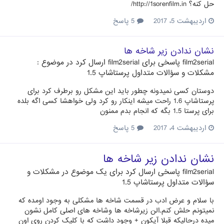
حل کنه؟ http://1sorenfilm.in/
اردیبهشت 5، 2017
5 پاسخ
نشان ندادن زیر شاخه ها
film2serial
پاسخی برای
film2serial
ارسال کرد در موضوع :
مشکلات و سؤالات متداول پرستاشاپ 1.5
دوستان کسی نمیدونه چطور باید این مشکل رو برطرف کرد برای
پرستاشاپ 1.6 راحت میشه اینکار رو کرد ولی خواهشا کسی اگه بلده
برای پرستا 1.5 بگه که انجام بدم ممنون
اردیبهشت 4، 2017
5 پاسخ
نشان ندادن زیر شاخه ها
film2serial
پاسخی ارسال کرد برای یک موضوع در
مشکلات و
سؤالات متداول پرستاشاپ 1.5
با سلام و عرض ادب در قسمت شاخه ها مشکلی به وجود اومده که
نمیتونم حلش کنم.الن زیرشاخه ها وشاخه های اصلی کامل نشون
میده درحالیکه قبلا آیکون + وجود داشت که با کلیک کردن روی اون