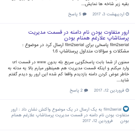
بقیه زیر شاخه ها نمایش...
اردیبهشت 3، 2017
5 پاسخ
ارور متفاوت بودن نام دامنه در قسمت مدیریت
پرستاشاپ علارغم همنام بودن
film2serial
پاسخی برای
film2serial
ارسال کرد در موضوع :
مشکلات و سؤالات متداول پرستاشاپ 1.6
ممنون از شما بابت پاسخگویی سریع بله بدون www در قسمت url
وارد میکنم و اینکه قسمت مدیریت هم همینطور میارم بالا یه مدته به
خاطر عوض کردن دامنه بازدیدم واقعا کم شده این ارور رو دیدم گفتم
شاید...
فروردین 12، 2017
2 پاسخ
film2serial
به یک ارسال در یک موضوع واکنش نشان داد :
ارور
متفاوت بودن نام دامنه در قسمت مدیریت پرستاشاپ علارغم همنام
بودن
فروردین 12، 2017