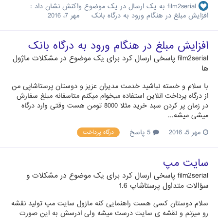
film2serial
به یک ارسال در یک موضوع واکنش نشان داد :
افزایش مبلغ در هنگام ورود به درگاه بانک
مهر 7، 2016
افزایش مبلغ در هنگام ورود به درگاه بانک
film2serial
پاسخی ارسال کرد برای یک موضوع در
مشکلات ماژول
ها
با سلام و خسته نباشید خدمت مدیران عزیز و دوستان پرستاشاپی من
از درگاه پرداخت انلاین استفاده میخوام میکنم متاسفانه مبلغ سفارش
در زمان پر کردن سبد خرید مثلا 8000 تومن هست وقتی وارد درگاه
میشی میشه...
مهر 5، 2016
5 پاسخ
درگاه پرداخت
سایت مپ
film2serial
پاسخی ارسال کرد برای یک موضوع در
مشکلات و
سؤالات متداول پرستاشاپ 1.6
سلام دوستان کسی هست راهنمایی کنه مازول سایت مپ تولید نقشه
رو میزنم و نقشه ی سایت درست میشه ولی ادرسش به این صورت