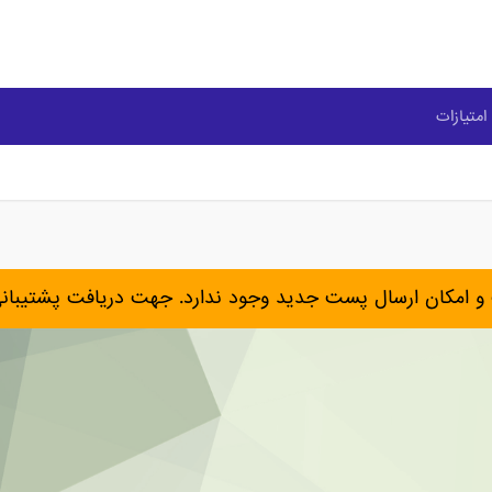
امتیازات
و امکان ارسال پست جدید وجود ندارد. جهت دریافت پشتیبان