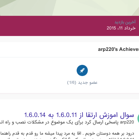
آخرین بازدید
خرداد 11، 2015
arp220's Achiev
عضو جدید (1/6)
سوال اموزش ارتقا از 1.6.0.11 به 1.6.0.14
arp220
پاسخی ارسال کرد برای یک موضوع در
مشکلات نصب و راه اند