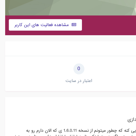
مشاهده فعالیت های این کاربر
0
اعتبار در سایت
ازی
درود بر همه دوستان خوبم . اقا یه مرد پیدا میشه ما رو قدم به قدم راهنمایی کنه که چطور میتونم از نسخه 1.6.0.11 ی که الان دارم رو به