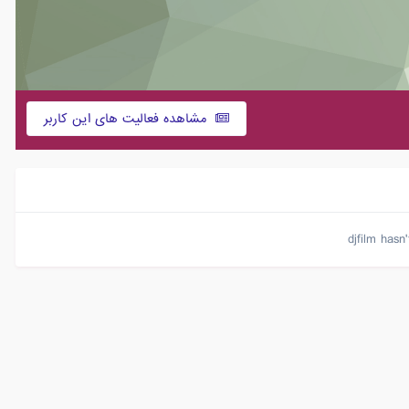
مشاهده فعالیت های این کاربر
djfilm hasn