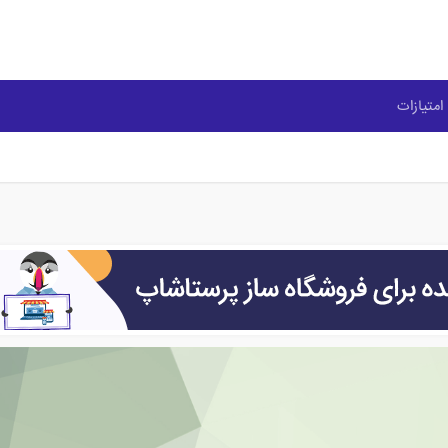
امتیازات