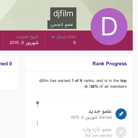
djfilm
عضو انجمن
تعداد ارسال ها
تاریخ عضویت
5
شهریور 5، 2015
0 Badges Earned
Rank Progress
djfilm has earned
1 of 6
ranks, and is in the
top
36%
of all members!
عضو جدید
Earned
شهریور 5، 2015
عضو تازه وارد
Not yet earned