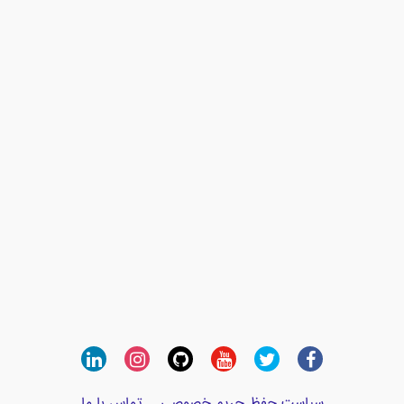
سیاست حفظ حریم خصوصی
تماس با ما