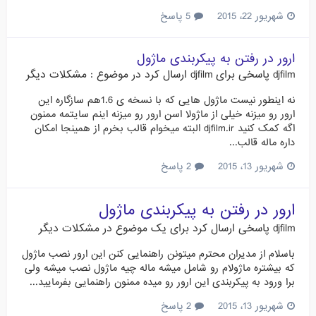
شهریور 22، 2015
5 پاسخ
ارور در رفتن به پیکربندی ماژول
djfilm
پاسخی برای
djfilm
ارسال کرد در موضوع :
مشکلات دیگر
نه اینطور نیست ماژول هایی که با نسخه ی 1.6هم سازگاره این
ارور رو میزنه خیلی از ماژولا اسن ارور رو میزنه اینم سایتمه ممنون
اگه کمک کنید djfilm.ir البته میخوام قالب بخرم از همینجا امکان
داره ماله قالب...
شهریور 13، 2015
2 پاسخ
ارور در رفتن به پیکربندی ماژول
djfilm
پاسخی ارسال کرد برای یک موضوع در
مشکلات دیگر
باسلام از مدیران محترم میتونن راهنمایی کنن این ارور نصب ماژول
که بیشتره ماژولام رو شامل میشه ماله چیه ماژول نصب میشه ولی
برا ورود به پیکربندی این ارور رو میده ممنون راهنمایی بفرمایید...
شهریور 13، 2015
2 پاسخ