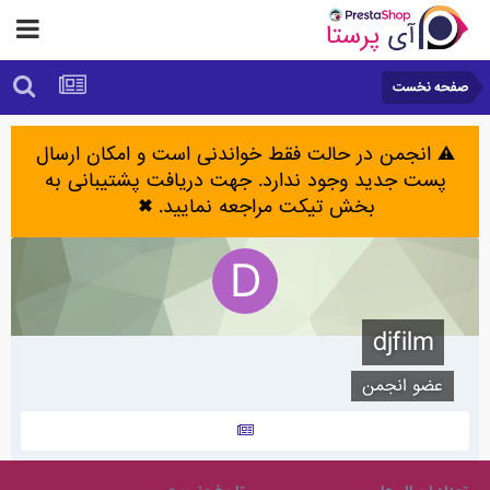
صفحه نخست
⚠️ انجمن در حالت فقط خواندنی است و امکان ارسال
پست جدید وجود ندارد. جهت دریافت پشتیبانی به
بخش تیکت مراجعه نمایید.
✖
djfilm
عضو انجمن