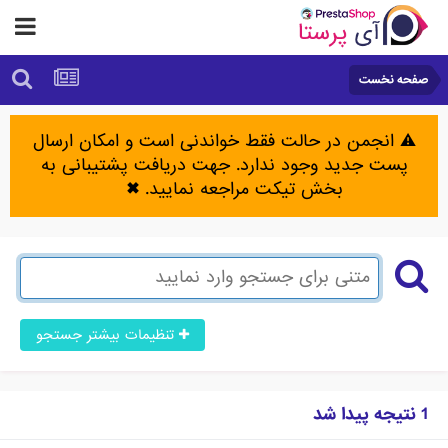
صفحه نخست
⚠️ انجمن در حالت فقط خواندنی است و امکان ارسال
پست جدید وجود ندارد. جهت دریافت پشتیبانی به
بخش تیکت مراجعه نمایید.
✖
تنظیمات بیشتر جستجو
1 نتیجه پیدا شد