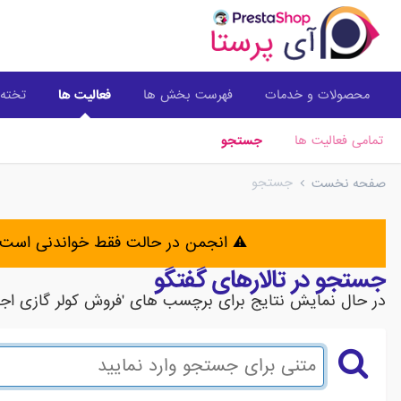
محصولات و خدمات
فهرست بخش ها
فعالیت ها
تخته 
تمامی فعالیت ها
جستجو
جستجو
صفحه نخست
⚠️ انجمن در حالت فقط خواندنی است 
جستجو در تالارهای گفتگو
در حال نمایش نتایج برای برچسب های 'فروش کولر گازی اجنر