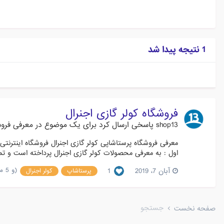
1 نتیجه پیدا شد
فروشگاه کولر گازی اجنرال
shop13
پاسخی ارسال کرد برای یک موضوع در
معرفی فروش
اول : به معرفی محصولات کولر گازی اجنرال پرداخته است و تما
(و 5 مورد دیگر)
آبان 7، 2019
1
پرستاشاپ
کولر اجنرال
جستجو
صفحه نخست