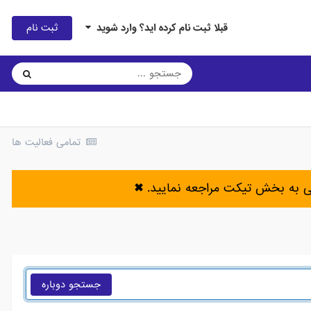
ثبت نام
قبلا ثبت نام کرده اید؟ وارد شوید
تمامی فعالیت ها
ی به بخش تیکت مراجعه نمایید.
✖
جستجو دوباره