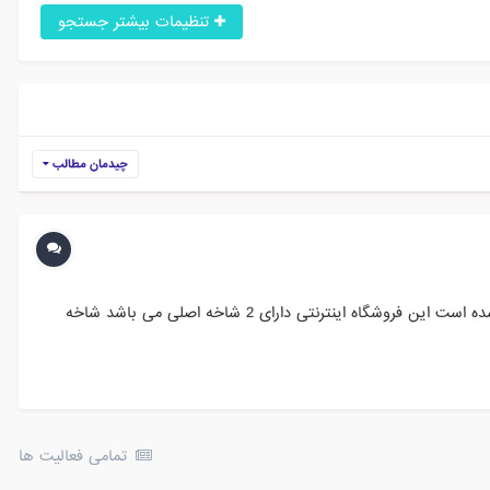
تنظیمات بیشتر جستجو
چیدمان مطالب
معرفی فروشگاه پرستاشاپی کولر گازی اجنرال فروشگاه اینترنتی کولر گازی اجنرال با نسخه 1.6.1.5 که یک نسخه پرطرفداری است راه اندازی شده است این فروشگاه اینترنتی دارای 2 شاخه اصلی می باشد شاخه
تمامی فعالیت ها