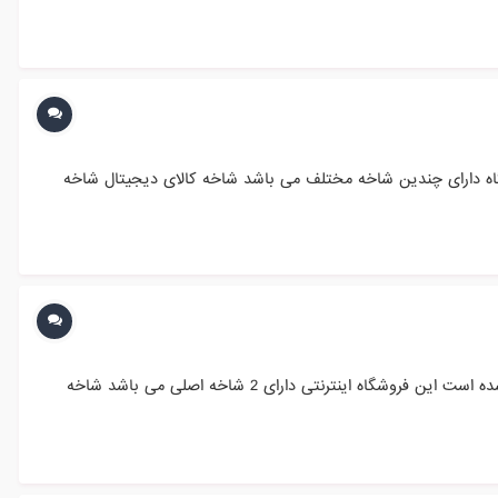
 مختلف را به فروش می رساند این فروشگاه دارای چندین شاخه مختلف می باشد شاخه کالای دیجیتال شاخه
معرفی فروشگاه پرستاشاپی کولر گازی اجنرال فروشگاه اینترنتی کولر گازی اجنرال با نسخه 1.6.1.5 که یک نسخه پرطرفداری است راه اندازی شده است این فروشگاه اینترنتی دارای 2 شاخه اصلی می باشد شاخه