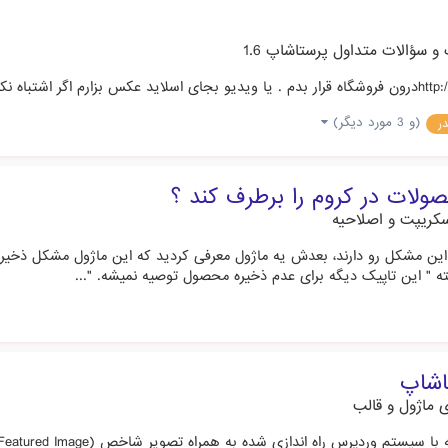
 سؤالات متداول پرستاشاپ 1.6
(و 3 مورد دیگر)
ر
ات در کروم را برطرف کند ؟
 اسکریپت و اصلاحیه
دی این مشکل رو دارند، بعدش یه ماژول معرفی کردید که این ماژول مشکل ذ
اشاپ
 ماژول و قالب