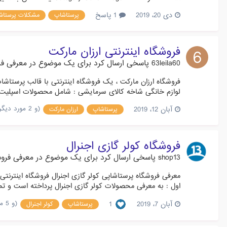
دی 20، 2019
1 پاسخ
پرستاشاپ
مشکلات پرستاشاپ
فروشگاه اینترنتی ارزان مارکت
63leila60
پاسخی ارسال کرد برای یک موضوع در
معرفی فر
لوازم خانگی شاخه کالای سرمایشی : شامل محصولات اسپلیت ، 
(و 2 مورد دیگر)
آبان 12، 2019
پرستاشاپ
ارزان مارکت
فروشگاه کولر گازی اجنرال
shop13
پاسخی ارسال کرد برای یک موضوع در
معرفی فروش
اول : به معرفی محصولات کولر گازی اجنرال پرداخته است و تما
(و 5 مورد دیگر)
آبان 7، 2019
1
پرستاشاپ
کولر اجنرال