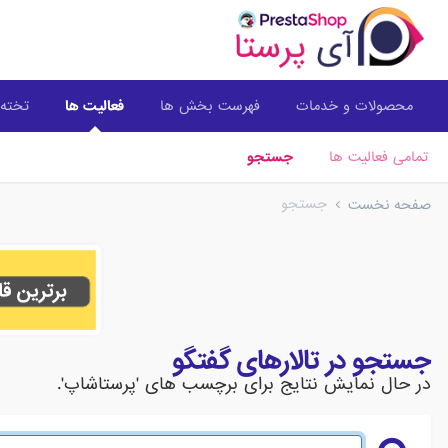
محصولات و خدمات
فهرست بخش ها
فعالیت ها
تخته 
تمامی فعالیت ها
جستجو
جستجو
صفحه نخست
جستجو در تالارهای گفتگو
در حال نمایش نتایج برای برچسب های 'پرستاشاپ'.