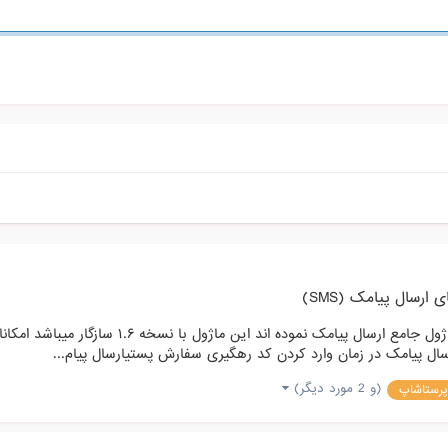
 ارسال پیامک (SMS)
تیم پرستا استور با همکاری پرستاشاپ پارسی اقدا
ل پیامک در زمان وارد کردن کد رهگیری سفارش پستیارسال پیام...
(و 2 مورد دیگر)
پرستاشاپ