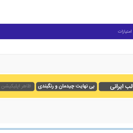
امتیازات