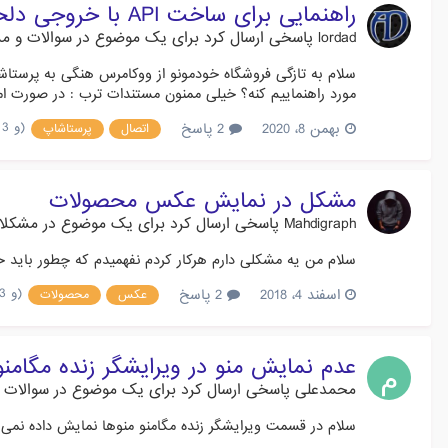
راهنمایی برای ساخت API با خروجی دلخواه
lordad
پاسخی ارسال کرد برای یک موضوع در
سوالات و م
مورد راهنماییم کنه؟ خیلی ممنون مستندات ترب : در صورت ا
(و 3 مورد دیگر)
بهمن 8، 2020
2 پاسخ
اتصال
پرستاشاپ
مشکل در نمایش عکس محصولات
Mahdigraph
پاسخی ارسال کرد برای یک موضوع در
مشکلا
سلام من یه مشکلی دارم هرکار کردم نفهمیدم که چطور با
(و 3 مورد دیگر)
اسفند 4، 2018
2 پاسخ
عکس
محصولات
عدم نمایش منو در ویرایشگر زنده مگامنو
محمدعلی
پاسخی ارسال کرد برای یک موضوع در
سوالات و
سلام در قسمت ویرایشگر زنده مگامنو منوها نمایش داده نمی 