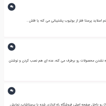
خیره نشدن محصولات رو برطرف می کنه، عده ای هم نصب کردن و نوشتن
مدت زیادی دنبال این بودم که بتونم آخرین مطالب وبلاگی که با سیستم وردپرس راه اندازی شده به همراه تصویر شاخص (Featured Image) رو داخل صفحه اصلی فروشگاه راه اندازی شده با پرستاشاپ، نمایش