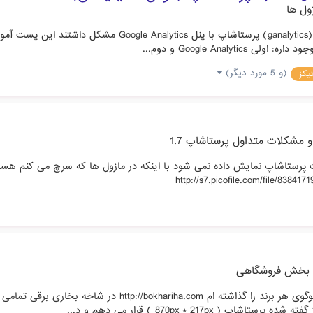
ول ها
با توجه به این که اکثر کاربران برای اتصال ماژول آمارگیر گوگ
Google Anal و دوم...
(و 5 مورد دیگر)
تیکز
 مشکلات متداول پرستاشاپ 1.7
http://s7.picofile.com/file/8384
بخش فروشگاهی
با سلام به دوستان عزیز بنده برای زیر شاخه های فروشگاهم لو