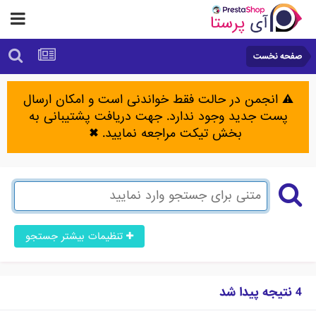
صفحه نخست
⚠️ انجمن در حالت فقط خواندنی است و امکان ارسال
پست جدید وجود ندارد. جهت دریافت پشتیبانی به
بخش تیکت مراجعه نمایید.
✖
تنظیمات بیشتر جستجو
4 نتیجه پیدا شد