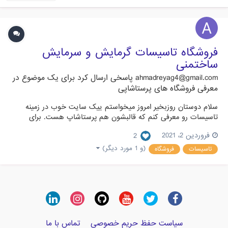
فروشگاه تاسیسات گرمایش و سرمایش
ساختمنی
ahmadreyag4@gmail.com
پاسخی ارسال کرد برای یک موضوع در
معرفی فروشگاه های پرستاشاپی
سلام دوستان روزبخیر امروز میخواستم ییک سایت خوب در زمینه
تاسیسات رو معرفی کنم که قالبشون هم پرستاشاپ هست. برای
محصولات سرمایشی و گرمایشی https://tasisat.ir
فروردین 2، 2021
2
(و 1 مورد دیگر)
تاسیسات
فروشگاه
سیاست حفظ حریم خصوصی
تماس با ما