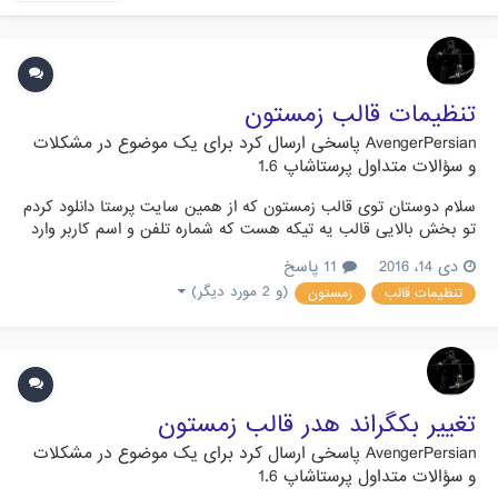
تنظیمات قالب زمستون
AvengerPersian
پاسخی ارسال کرد برای یک موضوع در
مشکلات
و سؤالات متداول پرستاشاپ 1.6
سلام دوستان توی قالب زمستون که از همین سایت پرستا دانلود کردم
تو بخش بالایی قالب یه تیکه هست که شماره تلفن و اسم کاربر وارد
شده رو مینویسه اون شماره تلفن رو چطوری ویرایش کنم؟
دی 14، 2016
11 پاسخ
(و 2 مورد دیگر)
تنظیمات قالب
زمستون
تغییر بکگراند هدر قالب زمستون
AvengerPersian
پاسخی ارسال کرد برای یک موضوع در
مشکلات
و سؤالات متداول پرستاشاپ 1.6