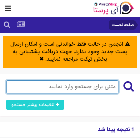
صفحه نخست
⚠️ انجمن در حالت فقط خواندنی است و امکان ارسال
پست جدید وجود ندارد. جهت دریافت پشتیبانی به
بخش تیکت مراجعه نمایید.
✖
تنظیمات بیشتر جستجو
1 نتیجه پیدا شد