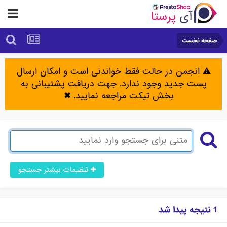
صفحه نخست
⚠️ انجمن در حالت فقط خواندنی است و امکان ارسال
پست جدید وجود ندارد. جهت دریافت پشتیبانی به
بخش تیکت مراجعه نمایید.
✖
تنظیمات بیشتر جستجو
1 نتیجه پیدا شد