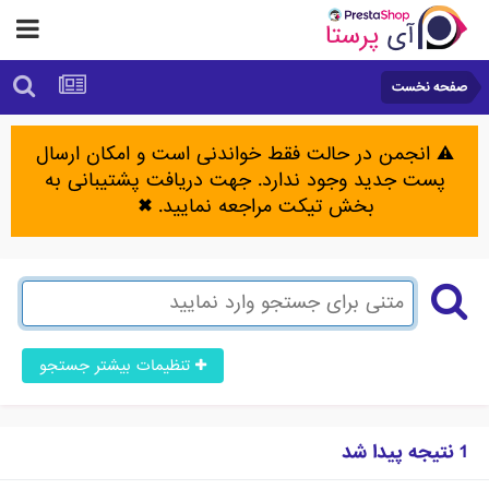
صفحه نخست
⚠️ انجمن در حالت فقط خواندنی است و امکان ارسال
پست جدید وجود ندارد. جهت دریافت پشتیبانی به
بخش تیکت مراجعه نمایید.
✖
تنظیمات بیشتر جستجو
1 نتیجه پیدا شد