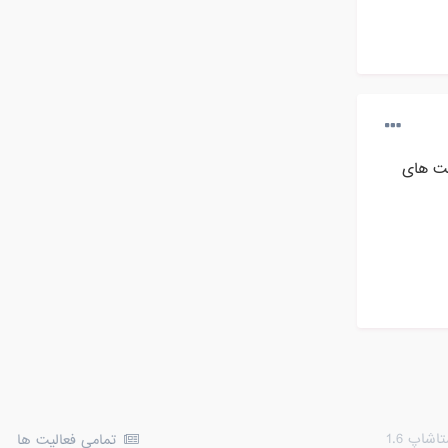
یت های
شاپ 1.6
تمامی فعالیت ها