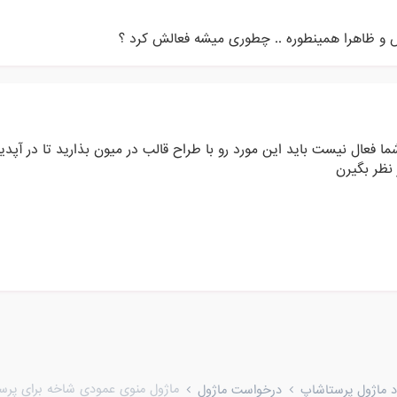
ش و ظاهرا همینطوره .. چطوری میشه فعالش کرد ؟
 فعال نیست باید این مورد رو با طراح قالب در میون بذارید تا در آپد
نظر بگیرن
ماژول منوی عمودی شاخه برای پرستا
ود ماژول پرستاشاپ
درخواست ماژول