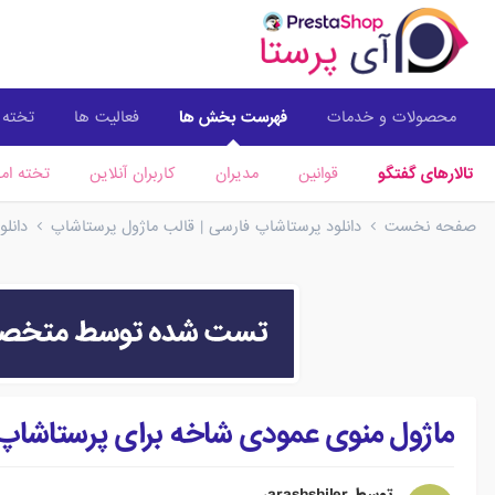
محصولات و خدمات
فهرست بخش ها
فعالیت ها
تخته ا
تالارهای گفتگو
قوانین
مدیران
کاربران آنلاین
تخته امت
صفحه نخست
دانلود پرستاشاپ فارسی | قالب ماژول پرستاشاپ
دانل
ماژول منوی عمودی شاخه برای پرستاشاپ .6