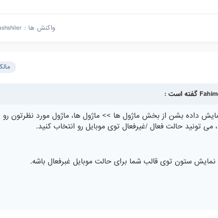
واکنش ها :
ashshiler
مال
نمایش داده بشن از بخش ماژول ها >> ماژول ها، ماژول مورد نظرتون رو پ
، می تونید حالت فعال /غیرفعال توی موبایل رو انتخاب کنید.
نمایش ستون توی قالب شما برای حالت موبایل غبرفعال باشه.