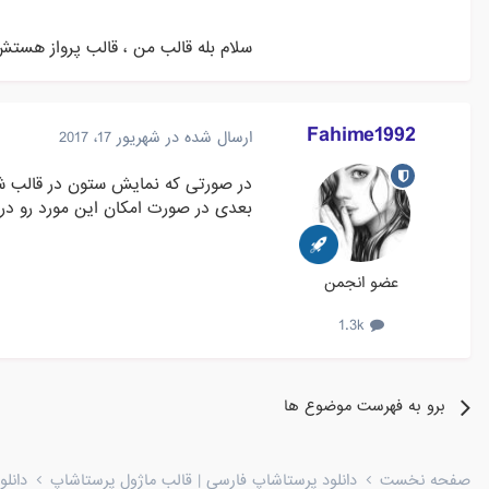
سلام بله قالب من ، قالب پرواز هست
Fahime1992
ارسال شده در
شهریور 17، 2017
در صورتی که نمایش ستون در قالب شما
بعدی در صورت امکان این مورد رو در 
عضو انجمن
1.3k
برو به فهرست موضوع ها
صفحه نخست
دانلود پرستاشاپ فارسی | قالب ماژول پرستاشاپ
دانل