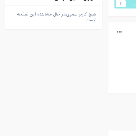
ان
0
هیچ کاربر عضوی،در حال مشاهده این صفحه
نیست.