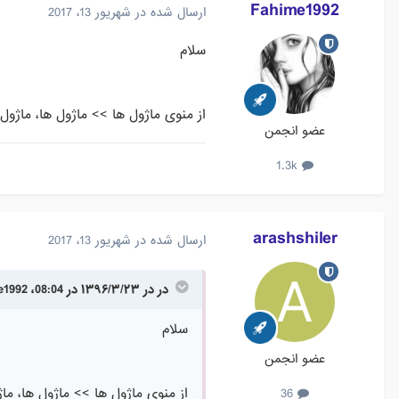
Fahime1992
ارسال شده در
شهریور 13، 2017
سلام
از منوی ماژول ها >> ماژول ها، ماژ
عضو انجمن
1.3k
arashshiler
ارسال شده در
شهریور 13، 2017
در در ۱۳۹۶/۳/۲۳ در 08:04، Fahime1992 گفته است :
سلام
عضو انجمن
از منوی ماژول ها >> ماژول ها، 
36