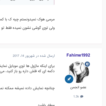
مرسی هوک نمیدونستم چیه ک با کمی
ولی توی گوشی نشون نمیده فقط تو ص
Fahime1992
ارسال شده در
شهریور 14، 2017
برای اینکه ماژول ها توی موبایل نمای
دکمه ای که فلش داره رو باز کنید، می
عضو انجمن
چنانچه نمایش داده نمیشه ممکنه نما
1.3k
موفق باشید