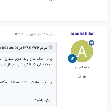
arashshiler
ارسال شده در
شهریور 15، 2017
در در ۱۳۹۶/۳/۲۴ در 06:09، Fahime1992 گفته است :
برای اینکه ماژول ها توی موبایل 
، دکمه ای که فلش داره رو باز کنید
عضو انجمن
36
چنانچه نمایش داده نمیشه ممکنه 
موفق باشید