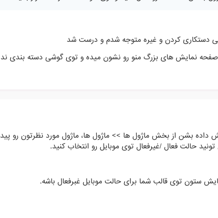
 دستکاری کردن و غیره متوجه شدم و درست شد
فحه نمایش های بزرگ منو رو نشون میده و توی گوشی دسته بندی ندا
ش داده بشن از بخش ماژول ها >> ماژول ها، ماژول مورد نظرتون رو پیدا 
 تونید حالت فعال /غیرفعال توی موبایل رو انتخاب کنید.
یش ستون توی قالب شما برای حالت موبایل غبرفعال باشه.