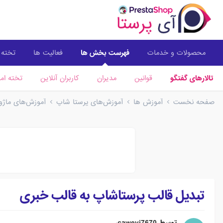
محصولات و خدمات
فهرست بخش ها
فعالیت ها
تخته ا
تالارهای گفتگو
قوانین
مدیران
کاربران آنلاین
تخته امت
صفحه نخست
آموزش ها
آموزش‌های پرستا شاپ
آموزش‌های ماژو
تبدیل قالب پرستاشاپ به قالب خبری