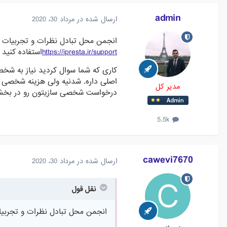
admin
ارسال شده در
مرداد 30، 2020
انجمن محل تبادل نظرات و تجربیات 
https://ipresta.ir/support
استفاده کنید
کاری که شما سوال کردید نیاز به ش
اصلی داره. شدنیه ولی هزینه شخصی 
مدیر کل
درخواست شخصی سازیتون رو در بخش تی
5.5k
cawevi7670
ارسال شده در
مرداد 30، 2020
نقل قول
انجمن محل تبادل نظرات و تجربیا