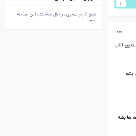
ان
0
هیچ کاربر عضوی،در حال مشاهده این صفحه
نیست.
یتتون قالب
 بشه
ه ها بشه