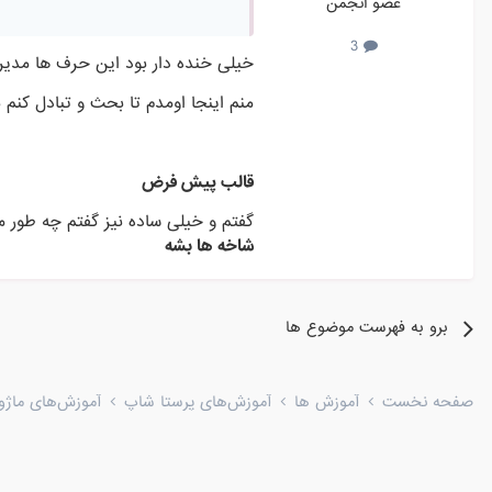
عضو انجمن
3
خیلی خنده دار بود این حرف ها مدیر!
منم اینجا اومدم تا بحث و تبادل کنم
قالب پیش فرض
گفتم و خیلی ساده نیز گفتم چه طو
شاخه ها بشه
برو به فهرست موضوع ها
صفحه نخست
آموزش ها
آموزش‌های پرستا شاپ
آموزش‌های ماژو