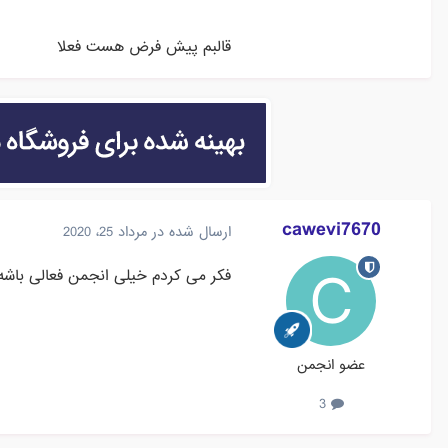
قالبم پیش فرض هست فعلا
cawevi7670
ارسال شده در
مرداد 25، 2020
فکر می کردم خیلی انجمن فعالی باشه
عضو انجمن
3