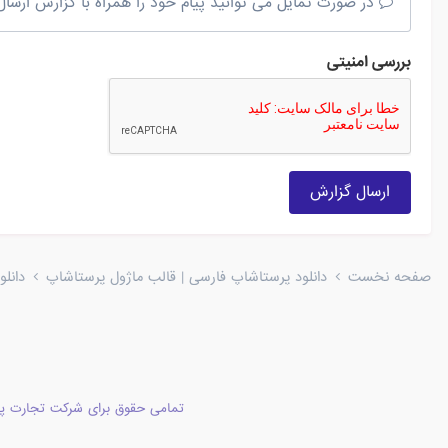
در صورت تمایل می توانید پیام خود را همراه با گزارش ارسال 
بررسی امنیتی
ارسال گزارش
صفحه نخست
دانلود پرستاشاپ فارسی | قالب ماژول پرستاشاپ
دانل
تمامی حقوق برای شرکت تجارت پا