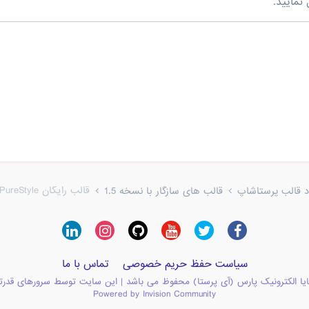
نمایید.
قالب رایگان OT PureStyle + نسخه راست‌چین رایگان
ود قالب پرستاشاپ
قالب های سازگار با نسخه 1.5
سیاست حفظ حریم خصوصی
تماس با ما
یا الکترونیک پارس (آی پرستا) محفوظ می باشد | این سایت توسط سرورهای قدرت
Powered by Invision Community