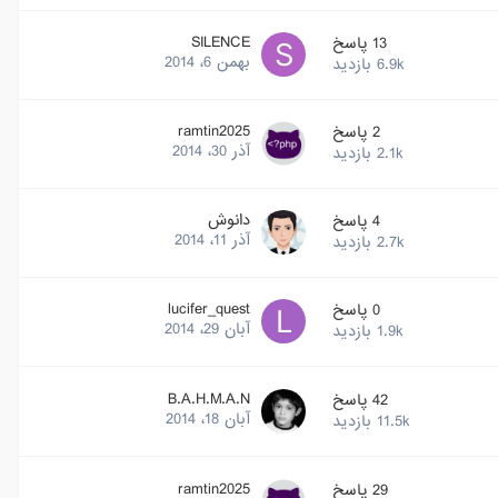
SILENCE
13
پاسخ
بهمن 6، 2014
6.9k
بازدید
ramtin2025
2
پاسخ
آذر 30، 2014
2.1k
بازدید
دانوش
4
پاسخ
آذر 11، 2014
2.7k
بازدید
lucifer_quest
0
پاسخ
آبان 29، 2014
1.9k
بازدید
B.A.H.M.A.N
42
پاسخ
آبان 18، 2014
11.5k
بازدید
ramtin2025
29
پاسخ