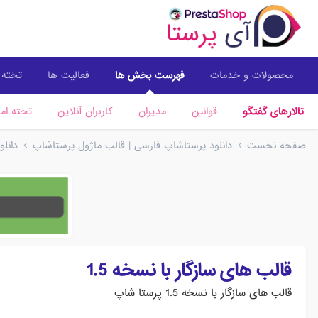
محصولات و خدمات
فهرست بخش ها
فعالیت ها
تخته ا
تالارهای گفتگو
قوانین
مدیران
کاربران آنلاین
تخته امت
صفحه نخست
دانلود پرستاشاپ فارسی | قالب ماژول پرستاشاپ
دانل
قالب های سازگار با نسخه 1.5
قالب های سازگار با نسخه 1.5 پرستا شاپ