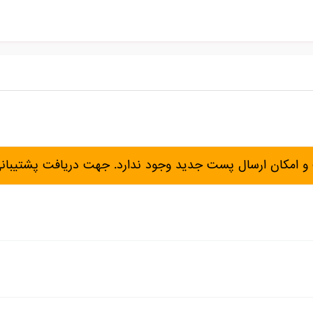
و امکان ارسال پست جدید وجود ندارد. جهت دریافت پشتیبان