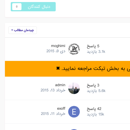
دنبال کنندگان
0
چیدمان مطالب
moghimi
5
پاسخ
دی 9، 2015
3.1k
بازدید
ی به بخش تیکت مراجعه نمایید.
✖
admin
3
پاسخ
خرداد 13، 2015
5.6k
بازدید
exoff
42
پاسخ
خرداد 11، 2015
15k
بازدید