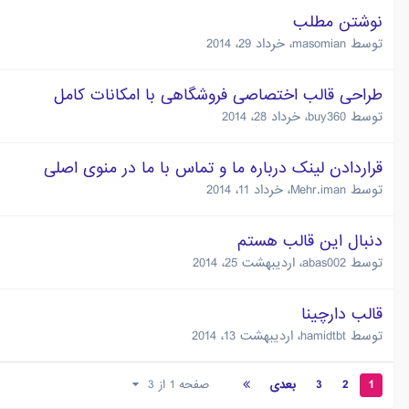
نوشتن مطلب
توسط
masomian
،
خرداد 29، 2014
طراحی قالب اختصاصی فروشگاهی با امکانات کامل
توسط
buy360
،
خرداد 28، 2014
قراردادن لینک درباره ما و تماس با ما در منوی اصلی
توسط
Mehr.iman
،
خرداد 11، 2014
دنبال این قالب هستم
توسط
abas002
،
اردیبهشت 25، 2014
قالب دارچینا
توسط
hamidtbt
،
اردیبهشت 13، 2014
1
2
3
بعدی
صفحه 1 از 3