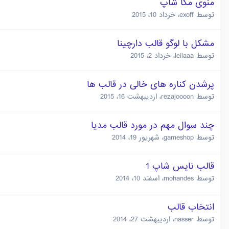
منوی مگا شاپ
توسط
exoff
،
خرداد 10، 2015
مشکل با لوگو قالب دارچینا
توسط
leilaaa
،
خرداد 2، 2015
پرشدن کناره های خالی در قالب ها
توسط
rezajoooon
،
اردیبهشت 16، 2015
چند سوال مهم در مورد قالب مدیا
توسط
gameshop
،
شهریور 19، 2014
قالب نايس شاپ 1
توسط
mohandes
،
اسفند 10، 2014
انتخاب قالب
توسط
nasser
،
اردیبهشت 27، 2014