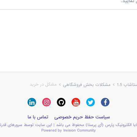
نمایید.
مشکل در خرید
شاپ 1.5
مشکلات بخش فروشگاهی
سیاست حفظ حریم خصوصی
تماس با ما
یا الکترونیک پارس (آی پرستا) محفوظ می باشد | این سایت توسط سرورهای قدرت
Powered by Invision Community