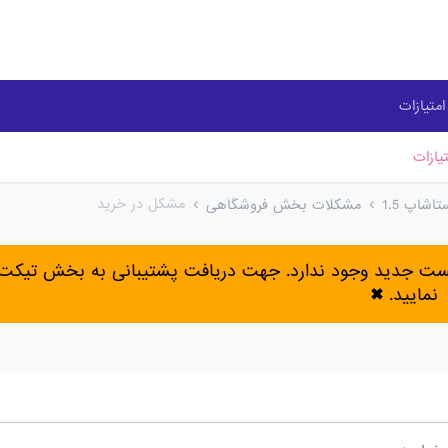
متیازات
یازات
مشکل در خرید
شاپ 1.5
مشکلات بخش فروشگاهی
پست جدید وجود ندارد. جهت دریافت پشتیبانی به بخش تیکت 
نمایید.
✖