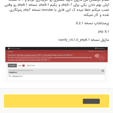
ازش بهم دادن یکی برای php5-7 و یکیم php8.1. نسخه php8.1 رو وقتی
نصب میکنم خطا میده ک این فایل با ioncube نسخه php7 رمزنگاری
شده و کار نمیکنه.
پرستاشاپ نسخه 8.2.1
php 8.1
ماژول نسخه iverify_v5.1.0_php8.1