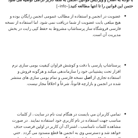
[-info-]
حتمن این قوانین را تا انتها مطالعه کنید.
عضویت در انجمن و استفاده از مطالب عمومی انجمن رایگان بوده و
هیچ مبلغی بابت عضویت از شما دریافت نمی شود. اما استفاده از نسخه
فارسی فروشگاه ساز پرستاشاپ مشروط به حفظ کپی رایت در بخش
مدیریت آن است.
پرستاشاپ پارسی با دقت و کوشش فراوان کیفیت بومی سازی نرم
افزار تحت پشتیبانی خود را سازماندهی میکند و هرگونه فروش و
استفاده تجاری از
اصل
نسخه فارسی و تمام بومی سازی های منتشر
شده در انجمن و بازارچه قانوناً، شرعاً و اخلاقاً مجاز نیست.
تمامي کاربران مي بايست در هنگام ثبت نام در سايت ، از کلمات
مناسب جهت استفاده در نام کاربري خود استفاده نمايند . در صورت
مشاهده کلمات نامناسب ، اشتراک آن كاربر در اولين فرصت حذف
خواهد شد و دسترسي وي به انجمن ها قطع مسدود می گردد . حتي