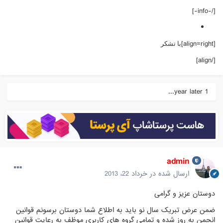
[/-info-]
[align=right]
با تشکر
[/align]
1 year later...
admin
ارسال شده در
خرداد 22، 2013
دوستان عزیز و گرامی
ضمن عرض تبریک سال نو باید به اطلاع شما دوستان برسونم قوانین
انجمن به روز شده و تمامی گروه های کاربری موظف به رعایت قوانین