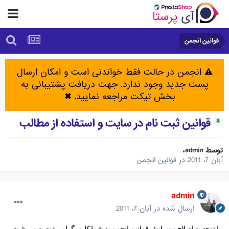
قوانین انجمن
⚠️ انجمن در حالت فقط خواندنی است و امکان ارسال
پست جدید وجود ندارد. جهت دریافت پشتیبانی به
بخش تیکت مراجعه نمایید.
✖
قوانین ثبت نام در سایت و استفاده از مطالب
توسط
admin
،
آبان 7، 2011
در
قوانین انجمن
admin
ارسال شده در
آبان 7، 2011
با توجه به اصلاح و ویرایش قوانین انجمن به شما کاربر گرامی توصیه می شود