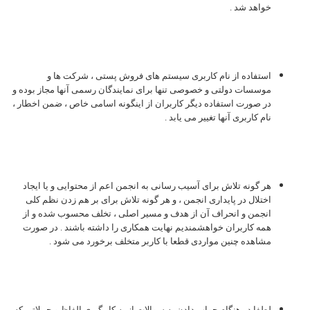
خواهد شد .
استفاده از نام کاربری سیستم های فروش پستی ، شرکت ها و
موسسات دولتی و خصوصی تنها برای نمایندگان رسمی آنها مجاز بوده و
در صورت استفاده دیگر کاربران از اینگونه اسامی خاص ، ضمن اخطار ،
نام کاربری آنها تغییر می یابد .
هر گونه تلاش برای آسیب رسانی به انجمن اعم از محتوایی و یا ایجاد
اختلال در پایداری انجمن ، و هر گونه تلاش برای بر هم زدن نظم کلی
انجمن و انحراف آن از هدف و مسیر اصلی ، تخلف محسوب شده و از
همه کاربران خواهشمندیم نهایت همکاری را داشته باشند . در صورت
مشاهده چنین مواردی قطعا با کاربر متخلف برخورد می شود .
لطفا در هنگام جواب دادن به سوالات از به کار گيري الفاظ و جملاتي که