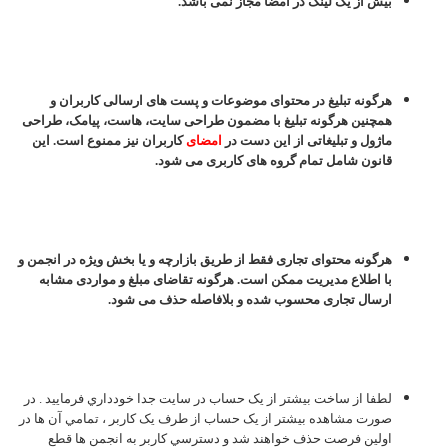
بیش از یک لینک در امضا مجاز نمی باشد.
هرگونه تبلیغ در محتوای موضوعات و پست های ارسالی کاربران و
همچنین هرگونه تبلیغ با مضمون طراحی سایت، هاست، پیامک، طراحی
ماژول و تبلیغاتی از این دست در
امضای
کاربران نیز ممنوع است. این
قانون شامل تمام گروه های کاربری می شود.
هرگونه محتوای تجاری فقط از طریق بازارچه و یا بخش ویژه در انجمن و
با اطلاع مدیریت ممکن است. هرگونه تقاضای مبلغ و مواردی مشابه
ارسال تجاری محسوب شده و بلافاصله حذف می شود.
لطفا از ساخت بيشتر از يک حساب در سايت جدا خودداري فرماييد . در
صورت مشاهده بيشتر از يک حساب از طرف يک کاربر ، تمامي آن ها در
اولين فرصت حذف خواهند شد و دسترسي کاربر به انجمن ها قطع