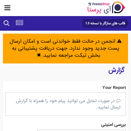
قالب های سازگار با نسخه 1.5
⚠️ انجمن در حالت فقط خواندنی است و امکان ارسال
پست جدید وجود ندارد. جهت دریافت پشتیبانی به
بخش تیکت مراجعه نمایید.
✖
گزارش
Your Report
در صورت تمایل می توانید پیام خود را همراه با گزارش
ارسال نمایید.
بررسی امنیتی