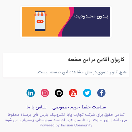
کاربران آنلاین در این صفحه
هیچ کاربر عضوی،در حال مشاهده این صفحه نیست.
سیاست حفظ حریم خصوصی
تماس با ما
تمامی حقوق برای شرکت تجارت پایا الکترونیک پارس (آی پرستا) محفوظ
می باشد | این سایت توسط سرورهای قدرتمند سرورستاپ پشتیبانی می شود
Powered by Invision Community