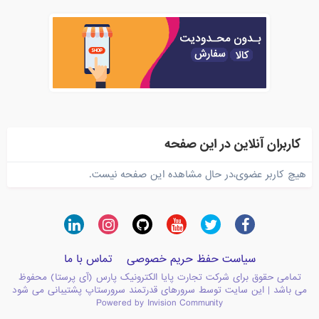
کاربران آنلاین در این صفحه
هیچ کاربر عضوی،در حال مشاهده این صفحه نیست.
سیاست حفظ حریم خصوصی
تماس با ما
تمامی حقوق برای شرکت تجارت پایا الکترونیک پارس (آی پرستا) محفوظ
می باشد | این سایت توسط سرورهای قدرتمند سرورستاپ پشتیبانی می شود
Powered by Invision Community