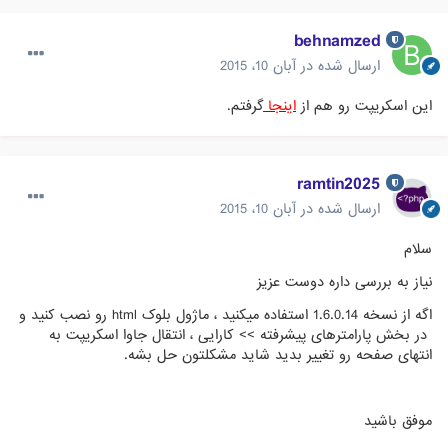
behnamzed
ارسال شده در
آبان 10، 2015
این اسکریپت رو هم از
اینجا
گرفتم.
ramtin2025
ارسال شده در
آبان 10، 2015
سلام
نیاز به بررسی داره دوست عزیز
اگه از نسخه 1.6.0.14 استفاده میکنید ، ماژول بلوک html رو نصب کنید و
در بخش پارامترهای پیشرفته >> کارایی ، انتقال جاوا اسکریپت به
انتهای صفحه رو تغییر بدید شاید مشکلتون حل بشه.
موفق باشید