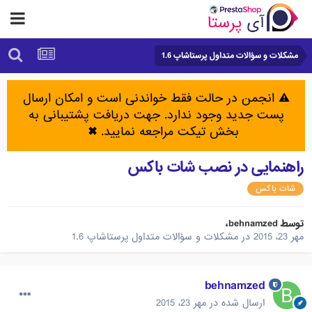
مشکلات و سؤالات متداول پرستاشاپ 1.6
⚠️ انجمن در حالت فقط خواندنی است و امکان ارسال
پست جدید وجود ندارد. جهت دریافت پشتیبانی به
بخش تیکت مراجعه نمایید.
✖
راهنمایی در نصب شات باکس
شات باکس
توسط
behnamzed
،
مهر 23، 2015
در
مشکلات و سؤالات متداول پرستاشاپ 1.6
behnamzed
ارسال شده در
مهر 23، 2015