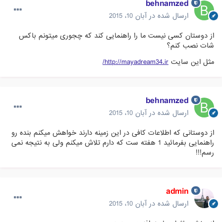
behnamzed
ارسال شده در
آبان 10، 2015
از دوستان کسی نیست ما را راهنمایی کند که چجوری میتونم باکس
شات نصب کنم؟
مثل این سایت
http://mayadream34.ir/
behnamzed
ارسال شده در
آبان 10، 2015
از دوستانی که اطلاعات کافی در این زمینه دارند خواهش میکنم بنده رو
راهنمایی بفرمائید 1 هفته ست که دارم تلاش میکنم ولی به نتیجه نمی
رسم!!!
admin
ارسال شده در
آبان 10، 2015