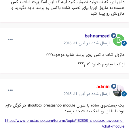
دلیل این که نمیتونید نصبش کنید اینه که این اسکریپت شات باکس
هست نه ماژول اون! برای نصب شات باکس رو پرستا باید بگردید و
ماژولش رو پیدا کنید
behnamzed
ارسال شده در
آبان 11، 2015
ماژول شات باکس روی پرستا شاپ موجوده؟؟؟
از کجا میتونم دانلود کنم؟؟؟
admin
ارسال شده در
آبان 11، 2015
یک جستجوی ساده با عنوان shoutbox prestashop module در گوگل لازم
بود تا با اولین لینک به نتیجه برسید
https://www.prestashop.com/forums/topic/182858-shoutbox-awesome-
chat-module/