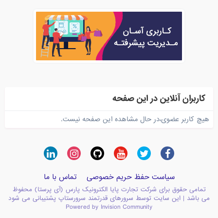
کاربران آنلاین در این صفحه
هیچ کاربر عضوی،در حال مشاهده این صفحه نیست.
سیاست حفظ حریم خصوصی
تماس با ما
تمامی حقوق برای شرکت تجارت پایا الکترونیک پارس (آی پرستا) محفوظ
می باشد | این سایت توسط سرورهای قدرتمند سرورستاپ پشتیبانی می شود
Powered by Invision Community