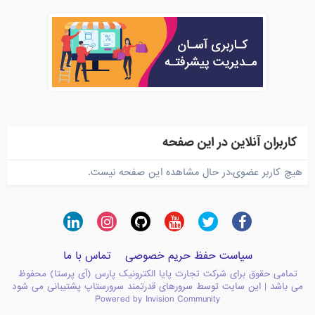
کاربران آنلاین در این صفحه
هیچ کاربر عضوی،در حال مشاهده این صفحه نیست.
سیاست حفظ حریم خصوصی
تماس با ما
تمامی حقوق برای شرکت تجارت پایا الکترونیک پارس (آی پرستا) محفوظ
می باشد | این سایت توسط سرورهای قدرتمند سرورستاپ پشتیبانی می شود
Powered by Invision Community