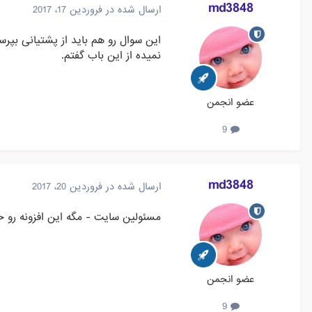
md3848
ارسال شده در
فروردین 17، 2017
این سوال رو هم باید از پشتیانی بپ
نمیده از این باب گفتم.
عضو انجمن
9
md3848
ارسال شده در
فروردین 20، 2017
مسئولین سایت - مگه این افزونه رو 
عضو انجمن
9