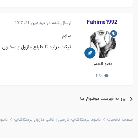
Fahime1992
ارسال شده در
فروردین 21، 2017
سلام.
تیکت بزنید تا طراح ماژول پاسختون ر
عضو انجمن
1.3k
برو به فهرست موضوع ها
صفحه نخست
دانلود پرستاشاپ فارسی | قالب ماژول پرستاشاپ
دانل