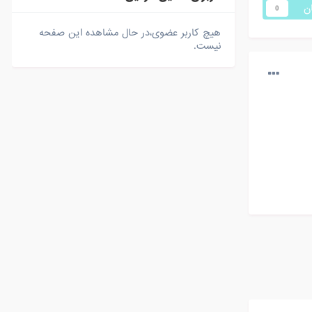
ان
0
هیچ کاربر عضوی،در حال مشاهده این صفحه
نیست.