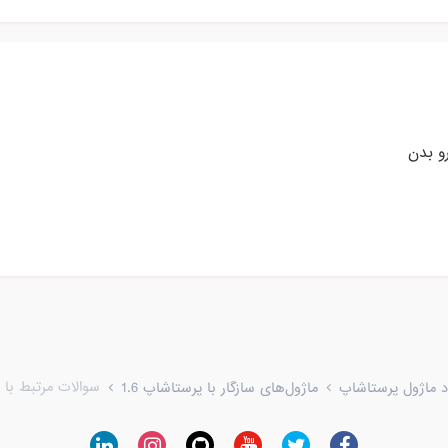
و بدن
سوالات مرتبط با 
ود ماژول پرستاشاپ
ماژول‌های سازگار با پرستاشاپ 1.6