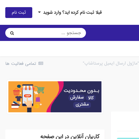
ثبت نام
قبلا ثبت نام کرده اید؟ وارد شوید
"ماژول ارسال ایمیل پرستاشاپ"
تمامی فعالیت ها
کاربران آنلاین در این صفحه