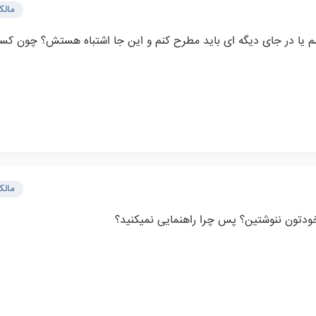
مال
رسم یا در جای دیگه ای باید مطرح کنم و این جا اشتباه هستش؟ چون ک
مال
خودتون ننوشتین؟ پس چرا راهنمایی نمیکنید؟