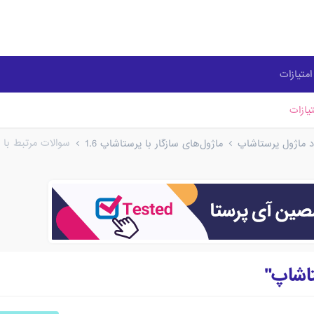
متیازات
یازات
سوالات مرتبط با 
ود ماژول پرستاشاپ
ماژول‌های سازگار با پرستاشاپ 1.6
تاشاپ"